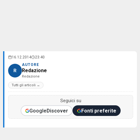
16.12.2014
23:40
AUTORE
Redazione
R
Redazione
Tutti gli articoli →
Seguici su
Google
Discover
Fonti preferite