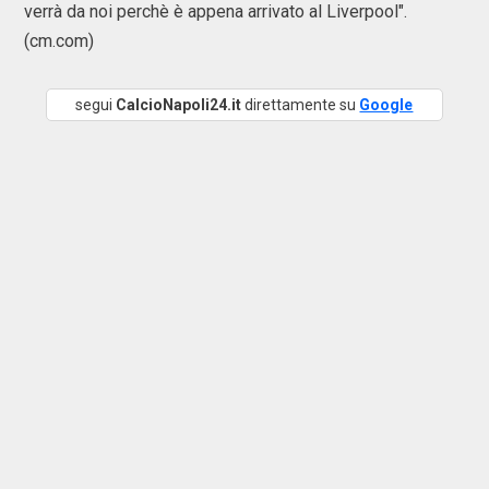
verrà da noi perchè è appena arrivato al Liverpool".
(cm.com)
segui
CalcioNapoli24.it
direttamente su
Google