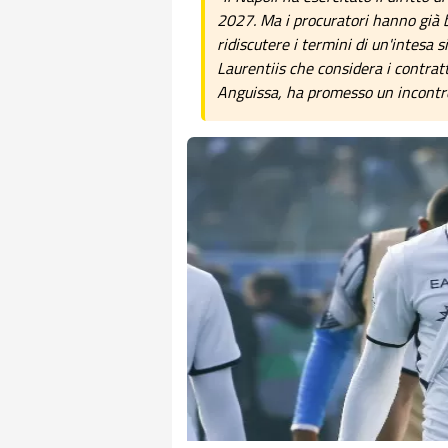
2027. Ma i procuratori hanno già b
ridiscutere i termini di un'intesa s
Laurentiis che considera i contratt
Anguissa, ha promesso un incontro