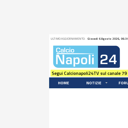
ULTIMO AGGIORNAMENTO:
Giovedi 6 Agosto 2026, 06:3
Segui Calcionapoli24TV sul canale 79
HOME
NOTIZIE
FOR