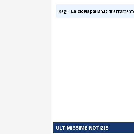
segui
CalcioNapoli24.it
direttament
ULTIMISSIME NOTIZIE