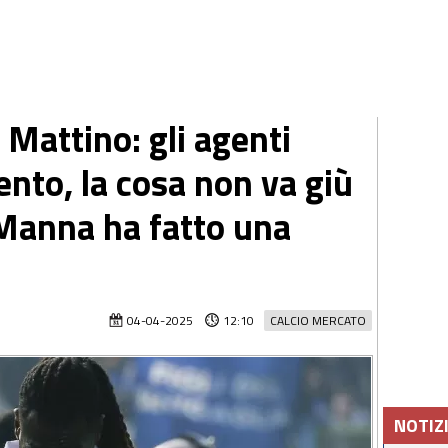
 Mattino: gli agenti
nto, la cosa non va giù
 Manna ha fatto una
04-04-2025
12:10
CALCIO MERCATO
NOTIZ