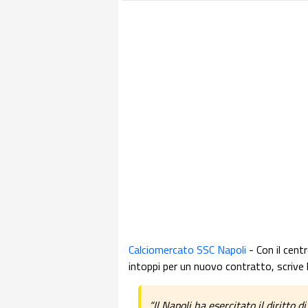
Calciomercato SSC Napoli
- Con il cen
intoppi per un nuovo contratto, scrive 
“Il Napoli ha esercitato il diritto 