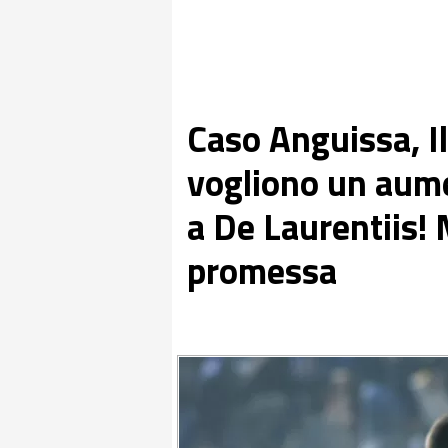
Caso Anguissa, Il
vogliono un aume
a De Laurentiis!
promessa