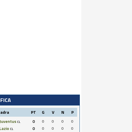
IFICA
uadra
PT
G
V
N
P
Juventus
0
0
0
0
0
CL
Lazio
0
0
0
0
0
CL