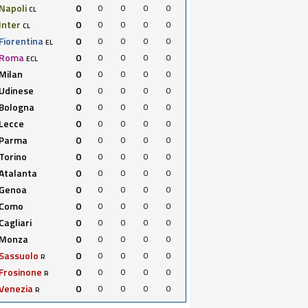
Napoli
0
0
0
0
0
CL
Inter
0
0
0
0
0
CL
Fiorentina
0
0
0
0
0
EL
Roma
0
0
0
0
0
ECL
Milan
0
0
0
0
0
Udinese
0
0
0
0
0
Bologna
0
0
0
0
0
Lecce
0
0
0
0
0
Parma
0
0
0
0
0
Torino
0
0
0
0
0
Atalanta
0
0
0
0
0
Genoa
0
0
0
0
0
Como
0
0
0
0
0
Cagliari
0
0
0
0
0
Monza
0
0
0
0
0
Sassuolo
0
0
0
0
0
R
Frosinone
0
0
0
0
0
R
Venezia
0
0
0
0
0
R