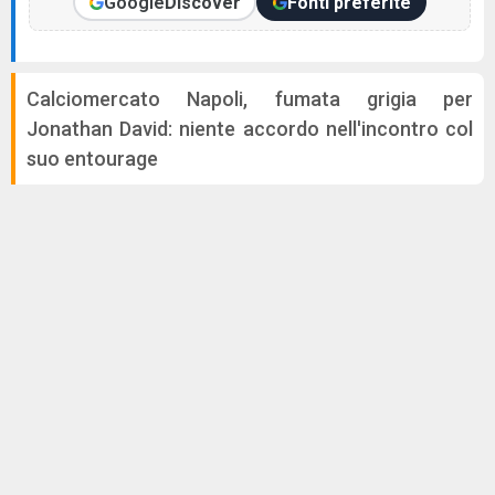
Google
Discover
Fonti preferite
Calciomercato Napoli, fumata grigia per
Jonathan David: niente accordo nell'incontro col
suo entourage