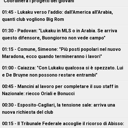
"Coordinerà i progetti dei giovani"
01:45 - Lukaku verso l'addio: dall'America all'Arabia,
quanti club vogliono Big Rom
01:30 - Padovan: "Lukaku in MLS o in Arabia. Se arriva
questo difensore, Buongiorno non vede campo"
01:15 - Comune, Simeone: "Più posti popolari nel nuovo
Maradona, ecco quando termineranno i lavori"
01:00 - Caiazza: "Con Lukaku qualcosa si è spezzato. Lui
e De Bruyne non possono restare entrambi"
00:45 - Mancini al lavoro per completare il suo staff in
Nazionale: riecco Oriali e Bonucci
00:30 - Esposito-Cagliari, la tensione sale: arriva una
nuova richiesta del club
00:15 - Il Tribunale Federale accoglie il ricorso di Abisso: