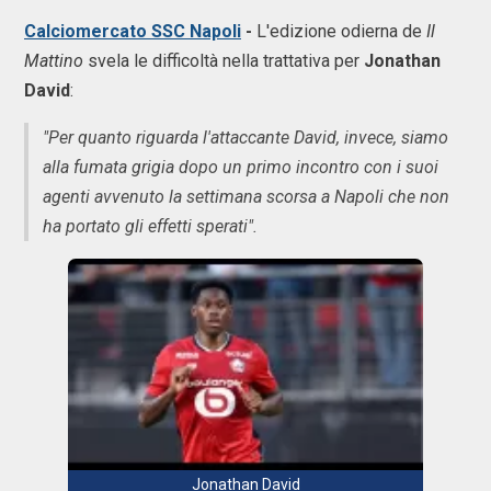
Calciomercato SSC Napoli
-
L'edizione odierna de
Il
Mattino
svela le difficoltà nella trattativa per
Jonathan
David
:
"Per quanto riguarda l'attaccante David, invece, siamo
alla fumata grigia dopo un primo incontro con i suoi
agenti avvenuto la settimana scorsa a Napoli che non
ha portato gli effetti sperati".
Jonathan David