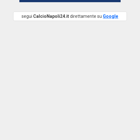
segui
CalcioNapoli24.it
direttamente su
Google