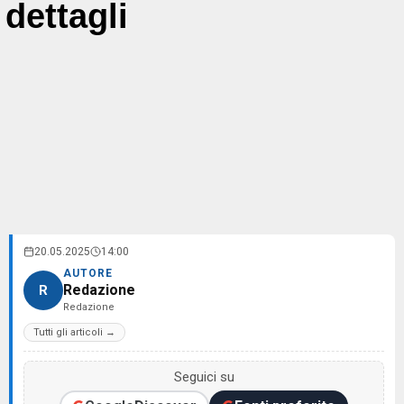
dettagli
20.05.2025
14:00
AUTORE
Redazione
R
Redazione
Tutti gli articoli →
Seguici su