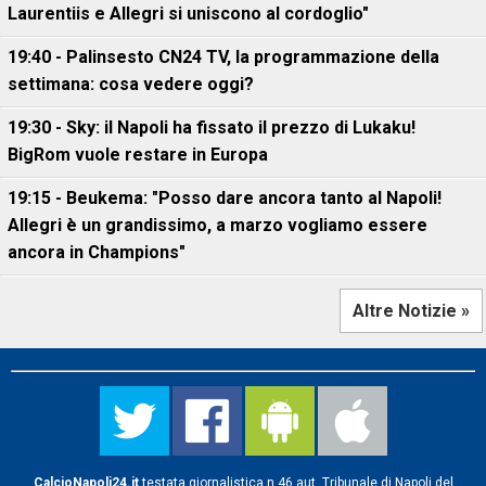
Laurentiis e Allegri si uniscono al cordoglio"
19:40 - Palinsesto CN24 TV, la programmazione della
settimana: cosa vedere oggi?
19:30 - Sky: il Napoli ha fissato il prezzo di Lukaku!
BigRom vuole restare in Europa
19:15 - Beukema: "Posso dare ancora tanto al Napoli!
Allegri è un grandissimo, a marzo vogliamo essere
ancora in Champions"
Altre Notizie »
CalcioNapoli24.it
testata giornalistica n.46 aut. Tribunale di Napoli del