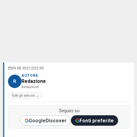
09.08.2021
22:00
AUTORE
Redazione
R
Redazione
Tutti gli articoli →
Seguici su
Google
Discover
Fonti preferite