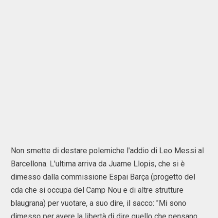
Non smette di destare polemiche l'addio di Leo Messi al
Barcellona. L'ultima arriva da Juame Llopis, che si è
dimesso dalla commissione Espai Barça (progetto del
cda che si occupa del Camp Nou e di altre strutture
blaugrana) per vuotare, a suo dire, il sacco: "Mi sono
dimesso per avere la libertà di dire quello che pensano