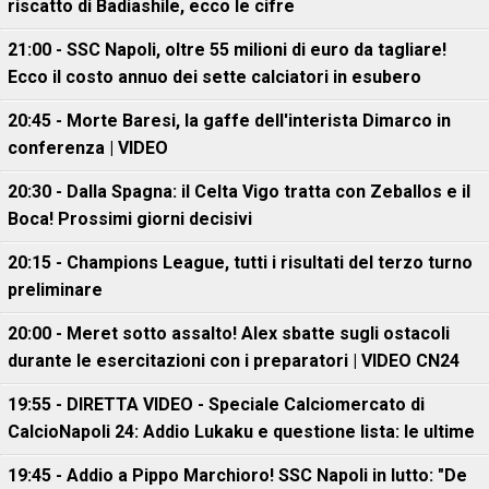
riscatto di Badiashile, ecco le cifre
21:00 - SSC Napoli, oltre 55 milioni di euro da tagliare!
Ecco il costo annuo dei sette calciatori in esubero
20:45 - Morte Baresi, la gaffe dell'interista Dimarco in
conferenza | VIDEO
20:30 - Dalla Spagna: il Celta Vigo tratta con Zeballos e il
Boca! Prossimi giorni decisivi
20:15 - Champions League, tutti i risultati del terzo turno
preliminare
20:00 - Meret sotto assalto! Alex sbatte sugli ostacoli
durante le esercitazioni con i preparatori | VIDEO CN24
19:55 - DIRETTA VIDEO - Speciale Calciomercato di
CalcioNapoli 24: Addio Lukaku e questione lista: le ultime
19:45 - Addio a Pippo Marchioro! SSC Napoli in lutto: "De