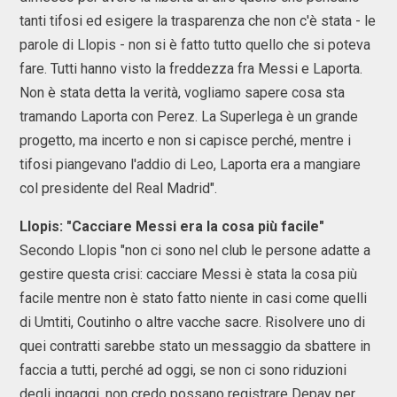
tanti tifosi ed esigere la trasparenza che non c'è stata - le
parole di Llopis - non si è fatto tutto quello che si poteva
fare. Tutti hanno visto la freddezza fra Messi e Laporta.
Non è stata detta la verità, vogliamo sapere cosa sta
tramando Laporta con Perez. La Superlega è un grande
progetto, ma incerto e non si capisce perché, mentre i
tifosi piangevano l'addio di Leo, Laporta era a mangiare
col presidente del Real Madrid".
Llopis: "Cacciare Messi era la cosa più facile"
Secondo Llopis "non ci sono nel club le persone adatte a
gestire questa crisi: cacciare Messi è stata la cosa più
facile mentre non è stato fatto niente in casi come quelli
di Umtiti, Coutinho o altre vacche sacre. Risolvere uno di
quei contratti sarebbe stato un messaggio da sbattere in
faccia a tutti, perché ad oggi, se non ci sono riduzioni
degli ingaggi, non credo possano registrare Depay per