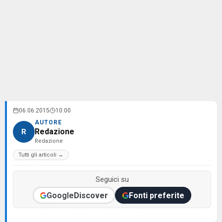
06.06.2015
10:00
AUTORE
Redazione
R
Redazione
Tutti gli articoli →
Seguici su
Google
Discover
Fonti preferite