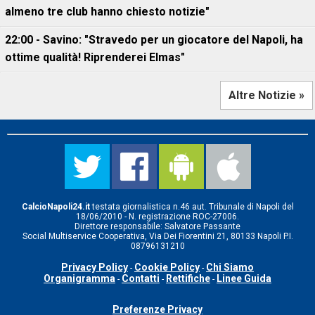
almeno tre club hanno chiesto notizie"
22:00 - Savino: "Stravedo per un giocatore del Napoli, ha
ottime qualità! Riprenderei Elmas"
Altre Notizie »
CalcioNapoli24.it
testata giornalistica n.46 aut. Tribunale di Napoli del
18/06/2010 - N. registrazione ROC-27006.
Direttore responsabile: Salvatore Passante
Social Multiservice Cooperativa, Via Dei Fiorentini 21, 80133 Napoli P.I.
08796131210
Privacy Policy
Cookie Policy
Chi Siamo
-
-
Organigramma
Contatti
Rettifiche
Linee Guida
-
-
-
Preferenze Privacy