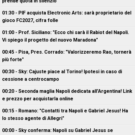
prende quota in silenzio
01:30 - PIF acquista Electronic Arts: sarà proprietario del
gioco FC2027, cifra folle
01:00 - Prof. Siciliano: "Ecco chi sarà il Rabiot del Napoli.
Vi spiego il progetto del nuovo Maradona"
00:45 - Pisa, Pres. Corrado: "Valorizzeremo Rao, tornerà
più forte"
00:30 - Sky: Cajuste piace al Torino! Ipotesi in caso di
cessione a centrocampo
00:20 - Seconda maglia Napoli dedicata all'Argentina! Link
e prezzo per acquistarla online
00:15 - Romano: "Contatti tra Napoli e Gabriel Jesus! Ha
lo stesso agente di Allegri"
00:00 - Sky conferma: Napoli su Gabriel Jesus se