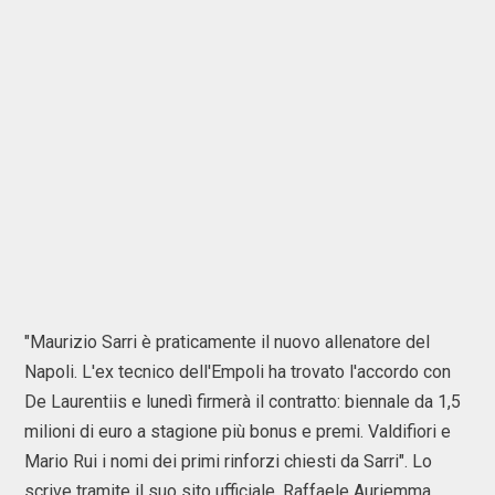
"Maurizio Sarri è praticamente il nuovo allenatore del
Napoli. L'ex tecnico dell'Empoli ha trovato l'accordo con
De Laurentiis e lunedì firmerà il contratto: biennale da 1,5
milioni di euro a stagione più bonus e premi. Valdifiori e
Mario Rui i nomi dei primi rinforzi chiesti da Sarri". Lo
scrive tramite il suo sito ufficiale, Raffaele Auriemma.