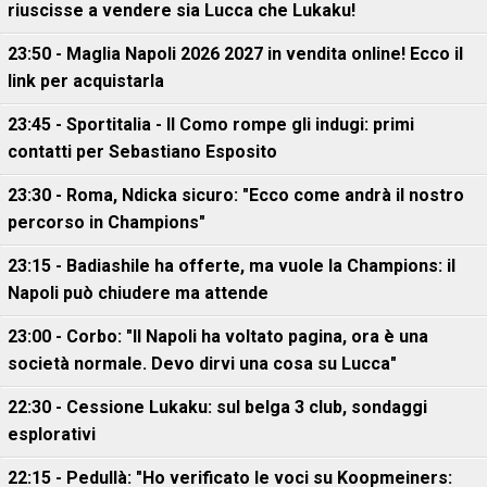
riuscisse a vendere sia Lucca che Lukaku!
23:50 - Maglia Napoli 2026 2027 in vendita online! Ecco il
link per acquistarla
23:45 - Sportitalia - Il Como rompe gli indugi: primi
contatti per Sebastiano Esposito
23:30 - Roma, Ndicka sicuro: "Ecco come andrà il nostro
percorso in Champions"
23:15 - Badiashile ha offerte, ma vuole la Champions: il
Napoli può chiudere ma attende
23:00 - Corbo: "Il Napoli ha voltato pagina, ora è una
società normale. Devo dirvi una cosa su Lucca"
22:30 - Cessione Lukaku: sul belga 3 club, sondaggi
esplorativi
22:15 - Pedullà: "Ho verificato le voci su Koopmeiners: