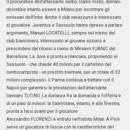
Il procuratore dell'attaccante serbo, Darko Ristic, domani
dovrebbe intanto essere a Milano per incontrare gli
emissari dell'Inter. Anche il club nerazzurro è interessato
al giocatore. Juventus e Sassuolo hanno ripreso a parlare:
argomento, Manuel LOCATELLI, sempre nel mirino del
club bianconero, interessato al giovane azzurro a
prescindere dal ritorno o meno di Miralem PJANIC dal
Barcellona. La Juve è pronta a rilanciare, proponendo al
Sassuolo - che chiede 40 milioni per il cartellino del
centrocampista - un prestito biennale, per un totale di 32
milioni complessivi. Il Parma continua a trattare con il
Napoli per garantirsi le prestazioni dell'attaccante
Gennaro TUTINO. La distanza fra la domanda e l'offerta è
di un paio di milioni: la Salernitana, intanto, è alla finestra,
pronta a farsi avanti per il giocatore.
Alessandro FLORENZI è entrato nell'orbita Milan. A Pioli
serve un giocatore di fascia con le caratteristiche del