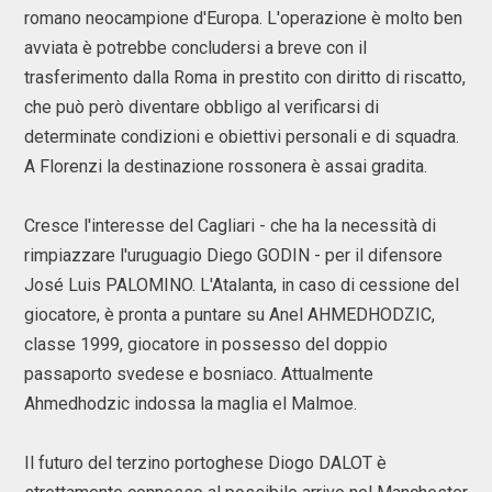
romano neocampione d'Europa. L'operazione è molto ben
avviata è potrebbe concludersi a breve con il
trasferimento dalla Roma in prestito con diritto di riscatto,
che può però diventare obbligo al verificarsi di
determinate condizioni e obiettivi personali e di squadra.
A Florenzi la destinazione rossonera è assai gradita.
Cresce l'interesse del Cagliari - che ha la necessità di
rimpiazzare l'uruguagio Diego GODIN - per il difensore
José Luis PALOMINO. L'Atalanta, in caso di cessione del
giocatore, è pronta a puntare su Anel AHMEDHODZIC,
classe 1999, giocatore in possesso del doppio
passaporto svedese e bosniaco. Attualmente
Ahmedhodzic indossa la maglia el Malmoe.
Il futuro del terzino portoghese Diogo DALOT è