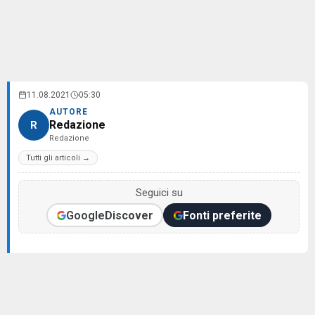
11.08.2021
05:30
AUTORE
Redazione
R
Redazione
Tutti gli articoli →
Seguici su
Google
Discover
Fonti preferite