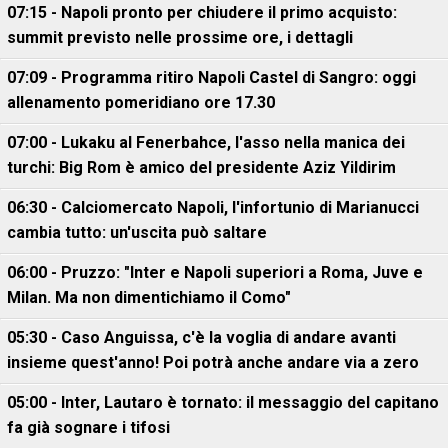
07:15 - Napoli pronto per chiudere il primo acquisto:
summit previsto nelle prossime ore, i dettagli
07:09 - Programma ritiro Napoli Castel di Sangro: oggi
allenamento pomeridiano ore 17.30
07:00 - Lukaku al Fenerbahce, l'asso nella manica dei
turchi: Big Rom è amico del presidente Aziz Yildirim
06:30 - Calciomercato Napoli, l'infortunio di Marianucci
cambia tutto: un'uscita può saltare
06:00 - Pruzzo: "Inter e Napoli superiori a Roma, Juve e
Milan. Ma non dimentichiamo il Como"
05:30 - Caso Anguissa, c'è la voglia di andare avanti
insieme quest'anno! Poi potrà anche andare via a zero
05:00 - Inter, Lautaro è tornato: il messaggio del capitano
fa già sognare i tifosi