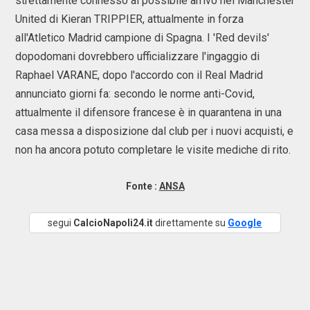
strettamente connesso al possibile arrivo nel Manchester
United di Kieran TRIPPIER, attualmente in forza
all'Atletico Madrid campione di Spagna. I 'Red devils'
dopodomani dovrebbero ufficializzare l'ingaggio di
Raphael VARANE, dopo l'accordo con il Real Madrid
annunciato giorni fa: secondo le norme anti-Covid,
attualmente il difensore francese è in quarantena in una
casa messa a disposizione dal club per i nuovi acquisti, e
non ha ancora potuto completare le visite mediche di rito.
Fonte :
ANSA
segui
CalcioNapoli24.it
direttamente su
Google