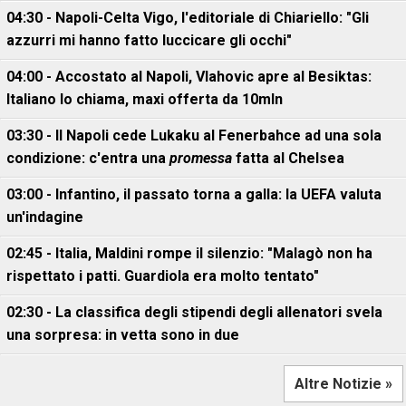
04:30 - Napoli-Celta Vigo, l'editoriale di Chiariello: "Gli
azzurri mi hanno fatto luccicare gli occhi"
04:00 - Accostato al Napoli, Vlahovic apre al Besiktas:
Italiano lo chiama, maxi offerta da 10mln
03:30 - Il Napoli cede Lukaku al Fenerbahce ad una sola
condizione: c'entra una
promessa
fatta al Chelsea
03:00 - Infantino, il passato torna a galla: la UEFA valuta
un'indagine
02:45 - Italia, Maldini rompe il silenzio: "Malagò non ha
rispettato i patti. Guardiola era molto tentato"
02:30 - La classifica degli stipendi degli allenatori svela
una sorpresa: in vetta sono in due
Altre Notizie »