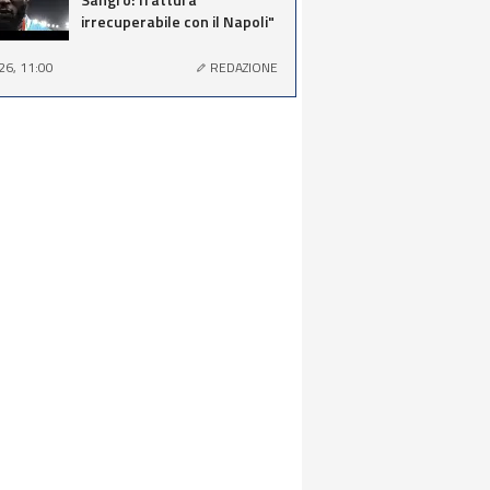
irrecuperabile con il Napoli"
26, 11:00
REDAZIONE