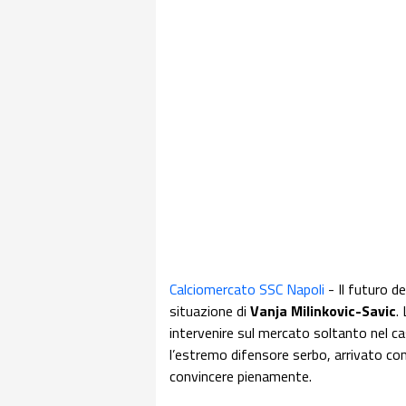
Calciomercato SSC Napoli
- Il futuro de
situazione di
Vanja Milinkovic-Savic
.
intervenire sul mercato soltanto nel c
l’estremo difensore serbo, arrivato co
convincere pienamente.