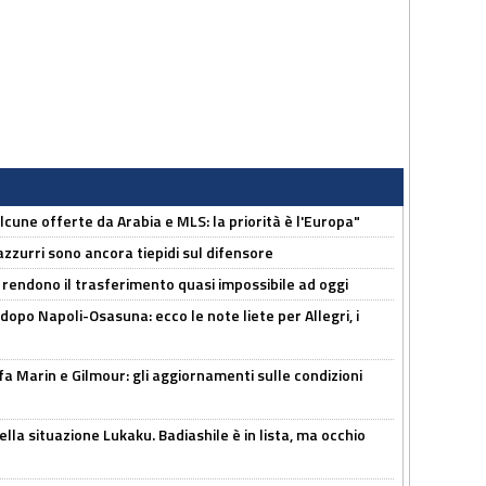
alcune offerte da Arabia e MLS: la priorità è l'Europa"
 azzurri sono ancora tiepidi sul difensore
 rendono il trasferimento quasi impossibile ad oggi
dopo Napoli-Osasuna: ecco le note liete per Allegri, i
Marin e Gilmour: gli aggiornamenti sulle condizioni
lla situazione Lukaku. Badiashile è in lista, ma occhio