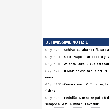
ULTIMISSIME NOTIZIE
Schira: "Lukaku ha rifiutato 
6 Ago, 14:15 -
Gatti-Napoli, Tuttosport: gli
6 Ago, 13:30 -
Atlanta-Lukaku: due ostacoli
6 Ago, 13:00 -
Il Mattino esalta due azzurri 
6 Ago, 12:45 -
nomi
Come stanno McTominay, Rafa 
6 Ago, 12:30 -
fisiche
Pedullà: "Non se ne può più de
6 Ago, 12:15 -
sempre a Gatti. Novità su Favasuli"