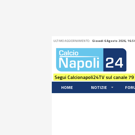
ULTIMO AGGIORNAMENTO:
Giovedi 6 Agosto 2026, 16:5
Segui Calcionapoli24TV sul canale 79
HOME
NOTIZIE
FOR