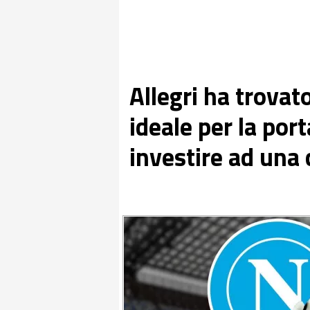
Allegri ha trovato
ideale per la por
investire ad una