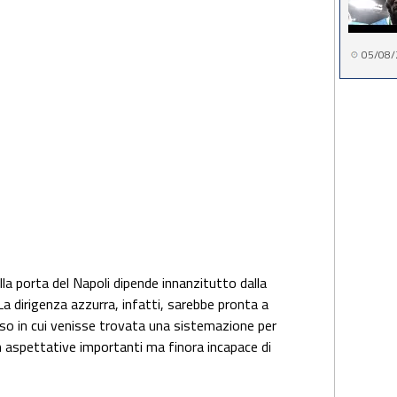
05/08/
lla porta del Napoli dipende innanzitutto dalla
 La dirigenza azzurra, infatti, sarebbe pronta a
aso in cui venisse trovata una sistemazione per
n aspettative importanti ma finora incapace di