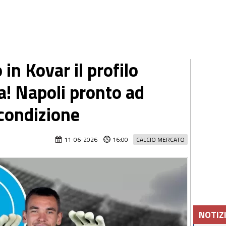
 in Kovar il profilo
ta! Napoli pronto ad
 condizione
11-06-2026
16:00
CALCIO MERCATO
NOTIZ