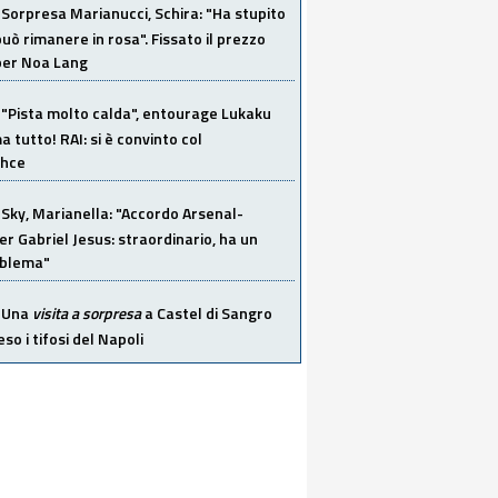
Sorpresa Marianucci, Schira: "Ha stupito
 può rimanere in rosa". Fissato il prezzo
 per Noa Lang
"Pista molto calda", entourage Lukaku
 tutto! RAI: si è convinto col
ahce
Sky, Marianella: "Accordo Arsenal-
er Gabriel Jesus: straordinario, ha un
oblema"
Una
visita a sorpresa
a Castel di Sangro
so i tifosi del Napoli