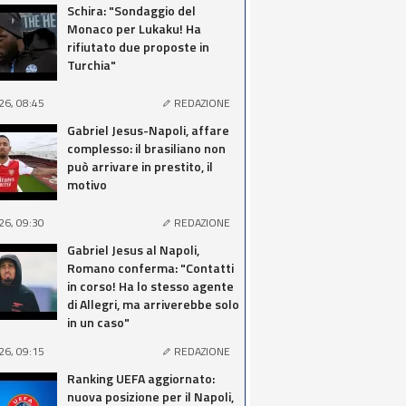
Schira: "Sondaggio del
Monaco per Lukaku! Ha
rifiutato due proposte in
Turchia"
26, 08:45
REDAZIONE
Gabriel Jesus-Napoli, affare
complesso: il brasiliano non
può arrivare in prestito, il
motivo
26, 09:30
REDAZIONE
Gabriel Jesus al Napoli,
Romano conferma: "Contatti
in corso! Ha lo stesso agente
di Allegri, ma arriverebbe solo
in un caso"
26, 09:15
REDAZIONE
Ranking UEFA aggiornato:
nuova posizione per il Napoli,