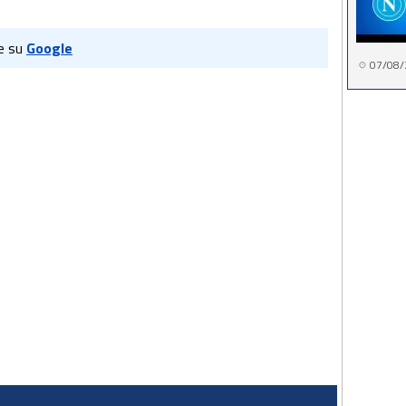
e su
Google
07/08/