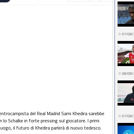
07/08/
08/08/
 centrocampista del Real Madrid Sami Khedira sarebbe
07/08/
 lo Schalke in forte pressing sul giocatore. I primi
uogo, il futuro di Khedira parlerà di nuovo tedesco.