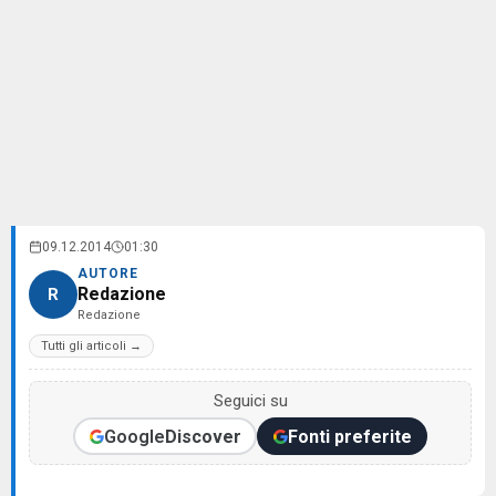
09.12.2014
01:30
AUTORE
Redazione
R
Redazione
Tutti gli articoli →
Seguici su
Google
Discover
Fonti preferite