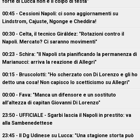
forte di Lucca non è il colpo di testa"
00:45 - Cessioni Napoli: ci sono aggiornamenti su
Lindstrom, Cajuste, Ngonge e Cheddira!
00:30 - Celta, il tecnico Giráldez: "Rotazioni contro il
Napoli. Mercato? Ci saranno movimenti"
00:23 - Schira: "Il Napoli sta pianificando la permanenza di
Marianucci: arriva la reazione di Allegri"
00:15 - Bruscolotti: "Ho scherzato con Di Lorenzo e gli ho
detto una cosa! Non capisco lo scetticismo su Allegri"
00:00 - Fava: "Manca un difensore e un sostituto
all’altezza di capitan Giovanni Di Lorenzo"
23:50 - UFFICIALE - Sgarbi lascia il Napoli in prestito: va
alla Sambenedettese
23:45 - Il Dg Udinese su Lucca: "Una stagione storta può