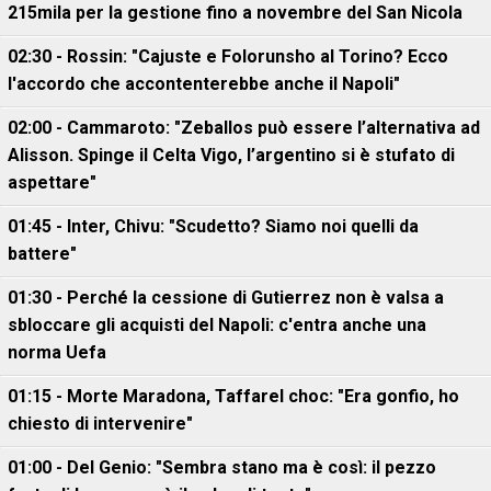
215mila per la gestione fino a novembre del San Nicola
02:30 - Rossin: "Cajuste e Folorunsho al Torino? Ecco
l'accordo che accontenterebbe anche il Napoli"
02:00 - Cammaroto: "Zeballos può essere l’alternativa ad
Alisson. Spinge il Celta Vigo, l’argentino si è stufato di
aspettare"
01:45 - Inter, Chivu: "Scudetto? Siamo noi quelli da
battere"
01:30 - Perché la cessione di Gutierrez non è valsa a
sbloccare gli acquisti del Napoli: c'entra anche una
norma Uefa
01:15 - Morte Maradona, Taffarel choc: "Era gonfio, ho
chiesto di intervenire"
01:00 - Del Genio: "Sembra stano ma è così: il pezzo