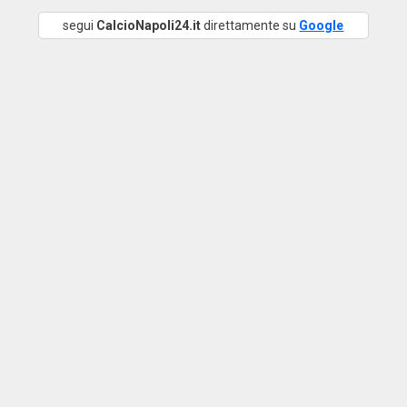
segui
CalcioNapoli24.it
direttamente su
Google