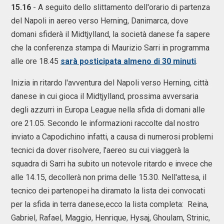
15.16
- A seguito dello slittamento dell'orario di partenza
del Napoli in aereo verso Herning, Danimarca, dove
domani sfiderà il Midtjylland, la società danese fa sapere
che la conferenza stampa di Maurizio Sarri in programma
alle ore 18.45
sarà posticipata almeno di 30 minuti
.
Inizia in ritardo l'avventura del Napoli verso Herning, città
danese in cui gioca il Midtjylland, prossima avversaria
degli azzurri in Europa League nella sfida di domani alle
ore 21.05. Secondo le informazioni raccolte dal nostro
inviato a Capodichino infatti, a causa di numerosi problemi
tecnici da dover risolvere, l'aereo su cui viaggerà la
squadra di Sarri ha subito un notevole ritardo e invece che
alle 14.15, decollerà non prima delle 15.30. Nell'attesa, il
tecnico dei partenopei ha diramato la lista dei convocati
per la sfida in terra danese,ecco la lista completa: Reina,
Gabriel, Rafael, Maggio, Henrique, Hysaj, Ghoulam, Strinic,