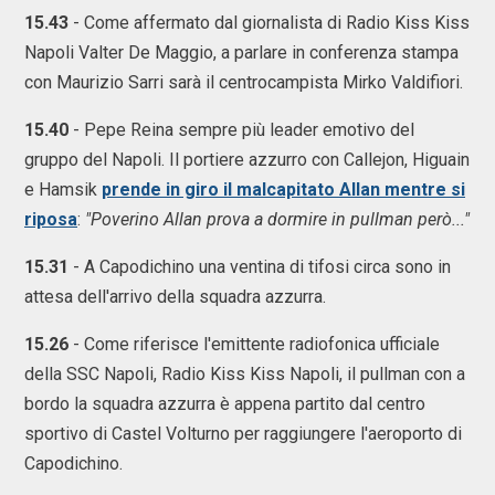
15.43
- Come affermato dal giornalista di Radio Kiss Kiss
Napoli Valter De Maggio, a parlare in conferenza stampa
con Maurizio Sarri sarà il centrocampista Mirko Valdifiori.
15.40
- Pepe Reina sempre più leader emotivo del
gruppo del Napoli. Il portiere azzurro con Callejon, Higuain
e Hamsik
prende in giro il malcapitato Allan mentre si
riposa
:
"Poverino Allan prova a dormire in pullman però..."
15.31
- A Capodichino una ventina di tifosi circa sono in
attesa dell'arrivo della squadra azzurra.
15.26
- Come riferisce l'emittente radiofonica ufficiale
della SSC Napoli, Radio Kiss Kiss Napoli, il pullman con a
bordo la squadra azzurra è appena partito dal centro
sportivo di Castel Volturno per raggiungere l'aeroporto di
Capodichino.