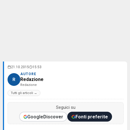
21.10.2015
15:53
AUTORE
Redazione
R
Redazione
Tutti gli articoli →
Seguici su
Google
Discover
Fonti preferite