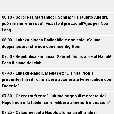
08:10 - Sorpresa Marianucci, Schira: "Ha stupito Allegri,
può rimanere in rosa". Fissato il prezzo all'Ajax per Noa
Lang
08:00 - Lukaku blocca Badiashile e non solo: c'è una
doppia ipotesi che non convince Big Rom!
07:50 - Repubblica annuncia: Gabriel Jesus apre al Napoli!
Ecco il piano del club
07:40 - Lukaku-Napoli, Mediaset: "E' finita! Non si
presenterà in ritiro, ieri sera accelerata Fenerbahce con
l'agente"
07:30 - Gazzetta frena: "L'ultimo sogno di mercato del
Napoli non è fattibile: servirebbero almeno tre cessioni"
07:25 - Calciomercato Napoli, sfuma un'altra idea: