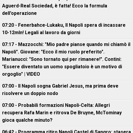
Aguerd-Real Sociedad, è fatta! Ecco la formula
dell'operazione
07:20 - Fenerbahce-Lukaku, ll Napoli spera di incassare
10-12mln! Legali al lavoro da giorni
07:17 - Mazzocchi: "Mio padre pianse quando mi chiamò il
Napoli". Giovane: "Ecco il mio ruolo preferito".
Marianucci: "Sono tornato qui per rimanere!". Contini:
"Essere diventato un uomo spogliatoio è un motivo di
orgoglio" | VIDEO
07:00 - Il Napoli sogna Gabriel Jesus, ma prima deve
risolvere un doppio nodo
07:00 - Probabili formazioni Napoli-Celta: Allegri
recupera Rafa Marin e ritrova De Bruyne, McTominay
gioca qualche minuto?
06:42 - Programma ritiro Napoli Castel di Sangro: stasera