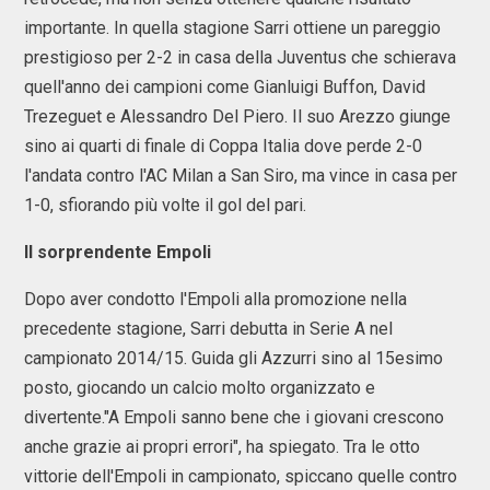
importante. In quella stagione Sarri ottiene un pareggio
prestigioso per 2-2 in casa della Juventus che schierava
quell'anno dei campioni come Gianluigi Buffon, David
Trezeguet e Alessandro Del Piero. Il suo Arezzo giunge
sino ai quarti di finale di Coppa Italia dove perde 2-0
l'andata contro l'AC Milan a San Siro, ma vince in casa per
1-0, sfiorando più volte il gol del pari.
Il sorprendente Empoli
Dopo aver condotto l'Empoli alla promozione nella
precedente stagione, Sarri debutta in Serie A nel
campionato 2014/15. Guida gli Azzurri sino al 15esimo
posto, giocando un calcio molto organizzato e
divertente."A Empoli sanno bene che i giovani crescono
anche grazie ai propri errori", ha spiegato. Tra le otto
vittorie dell'Empoli in campionato, spiccano quelle contro