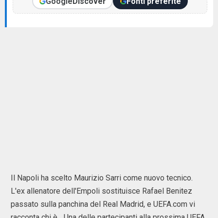
Google
Discover
Fonti preferite
Il Napoli ha scelto Maurizio Sarri come nuovo tecnico.
L'ex allenatore dell'Empoli sostituisce Rafael Benitez
passato sulla panchina del Real Madrid, e UEFA.com vi
racconta chi è... Una delle partecipanti alla prossima UEFA