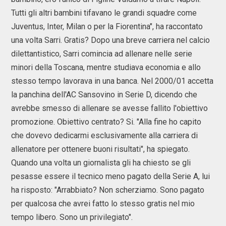
Tutti gli altri bambini tifavano le grandi squadre come
Juventus, Inter, Milan o per la Fiorentina", ha raccontato
una volta Sarri. Gratis? Dopo una breve carriera nel calcio
dilettantistico, Sarri comincia ad allenare nelle serie
minori della Toscana, mentre studiava economia e allo
stesso tempo lavorava in una banca. Nel 2000/01 accetta
la panchina dell'AC Sansovino in Serie D, dicendo che
avrebbe smesso di allenare se avesse fallito l'obiettivo
promozione. Obiettivo centrato? Si. "Alla fine ho capito
che dovevo dedicarmi esclusivamente alla carriera di
allenatore per ottenere buoni risultati", ha spiegato.
Quando una volta un giornalista gli ha chiesto se gli
pesasse essere il tecnico meno pagato della Serie A, lui
ha risposto: "Arrabbiato? Non scherziamo. Sono pagato
per qualcosa che avrei fatto lo stesso gratis nel mio
tempo libero. Sono un privilegiato".