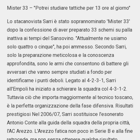
Mister 33 – "Potrei studiare tattiche per 13 ore al giorno"
Lo stacanovista Sarri è stato soprannominato 'Mister 33'
dopo la confessione di aver preparato 33 schemi su palla
inattiva ai tempi del Sansovino. "Attualmente ne usiamo
solo quattro o cinque", ha poi ammesso. Secondo Sarri,
solo la preparazione meticolosa e la conoscenza
approfondita, sono le armi che consentono di battere gli
avversari che vanno sempre studiati a fondo per
identificarne i punti deboli. Legato al 4-2-3-1, Sarri
all'Empoli ha iniziato a schierare la squadra col 4-3-1-2.
Tuttavia ciò che importa maggiormente al tecnico toscano,
è la perfetta organizzazione della fase difensiva. Risultati
prestigiosi Nel 2006/07, Sarri sostituisce l'esonerato
Antonio Conte alla guida della squadra della propria città,
l'AC Arezzo. L'Arezzo fatica non poco in Serie B e alla fine
retrocede, ma non senza ottenere qualche risultato