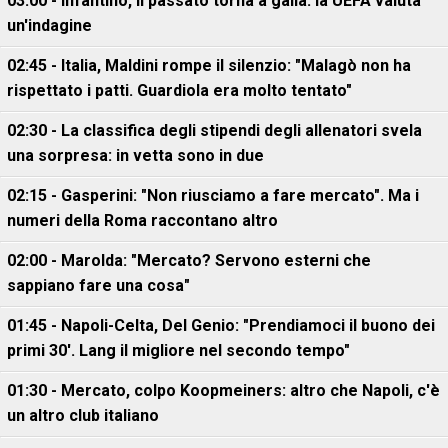
03:00 - Infantino, il passato torna a galla: la UEFA valuta
un'indagine
02:45 - Italia, Maldini rompe il silenzio: "Malagò non ha
rispettato i patti. Guardiola era molto tentato"
02:30 - La classifica degli stipendi degli allenatori svela
una sorpresa: in vetta sono in due
02:15 - Gasperini: "Non riusciamo a fare mercato". Ma i
numeri della Roma raccontano altro
02:00 - Marolda: "Mercato? Servono esterni che
sappiano fare una cosa"
01:45 - Napoli-Celta, Del Genio: "Prendiamoci il buono dei
primi 30'. Lang il migliore nel secondo tempo"
01:30 - Mercato, colpo Koopmeiners: altro che Napoli, c'è
un altro club italiano