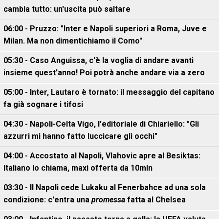
cambia tutto: un'uscita può saltare
06:00 - Pruzzo: "Inter e Napoli superiori a Roma, Juve e
Milan. Ma non dimentichiamo il Como"
05:30 - Caso Anguissa, c'è la voglia di andare avanti
insieme quest'anno! Poi potrà anche andare via a zero
05:00 - Inter, Lautaro è tornato: il messaggio del capitano
fa già sognare i tifosi
04:30 - Napoli-Celta Vigo, l'editoriale di Chiariello: "Gli
azzurri mi hanno fatto luccicare gli occhi"
04:00 - Accostato al Napoli, Vlahovic apre al Besiktas:
Italiano lo chiama, maxi offerta da 10mln
03:30 - Il Napoli cede Lukaku al Fenerbahce ad una sola
condizione: c'entra una
promessa
fatta al Chelsea