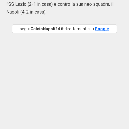
l'SS Lazio (2-1 in casa) e contro la sua neo squadra, il
Napoli (4-2 in casa).
segui
CalcioNapoli24.it
direttamente su
Google