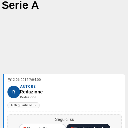
Serie A
12.06.2015
04:00
AUTORE
Redazione
R
Redazione
Tutti gli articoli →
Seguici su