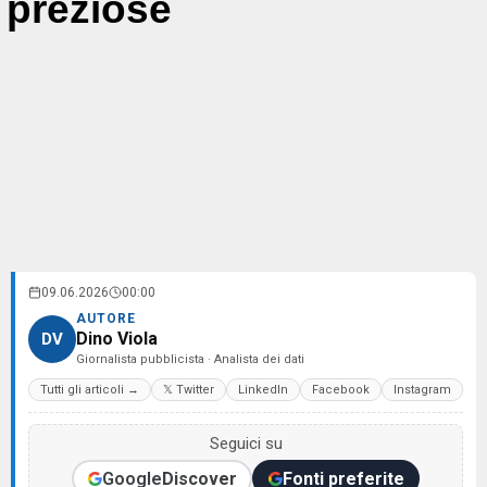
preziose
09.06.2026
00:00
AUTORE
Dino Viola
DV
Giornalista pubblicista · Analista dei dati
Tutti gli articoli →
𝕏 Twitter
LinkedIn
Facebook
Instagram
Seguici su
Google
Discover
Fonti preferite