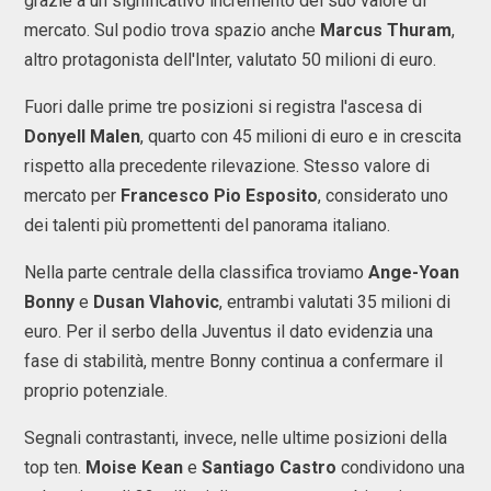
grazie a un significativo incremento del suo valore di
mercato. Sul podio trova spazio anche
Marcus Thuram
,
altro protagonista dell'Inter, valutato 50 milioni di euro.
Fuori dalle prime tre posizioni si registra l'ascesa di
Donyell Malen
, quarto con 45 milioni di euro e in crescita
rispetto alla precedente rilevazione. Stesso valore di
mercato per
Francesco Pio Esposito
, considerato uno
dei talenti più promettenti del panorama italiano.
Nella parte centrale della classifica troviamo
Ange-Yoan
Bonny
e
Dusan Vlahovic
, entrambi valutati 35 milioni di
euro. Per il serbo della Juventus il dato evidenzia una
fase di stabilità, mentre Bonny continua a confermare il
proprio potenziale.
Segnali contrastanti, invece, nelle ultime posizioni della
top ten.
Moise Kean
e
Santiago Castro
condividono una