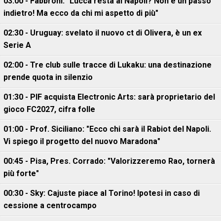
03:00 - Fabbroni: "Lucca resta al Napoli? Non è un passo
indietro! Ma ecco da chi mi aspetto di più"
02:30 - Uruguay: svelato il nuovo ct di Olivera, è un ex
Serie A
02:00 - Tre club sulle tracce di Lukaku: una destinazione
prende quota in silenzio
01:30 - PIF acquista Electronic Arts: sarà proprietario del
gioco FC2027, cifra folle
01:00 - Prof. Siciliano: "Ecco chi sarà il Rabiot del Napoli.
Vi spiego il progetto del nuovo Maradona"
00:45 - Pisa, Pres. Corrado: "Valorizzeremo Rao, tornerà
più forte"
00:30 - Sky: Cajuste piace al Torino! Ipotesi in caso di
cessione a centrocampo