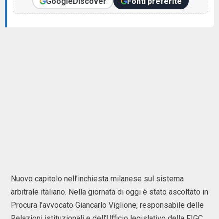
Google
Discover
Fonti preferite
Nuovo capitolo nell’inchiesta milanese sul sistema
arbitrale italiano. Nella giornata di oggi è stato ascoltato in
Procura l’avvocato
Giancarlo Viglione
, responsabile delle
Relazioni istituzionali e dell’Ufficio legislativo della
FIGC
,