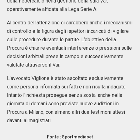
della Federcalcio nella gestione della sala Var,
operativamente affidata alla Lega Serie A.
Al centro dell’attenzione ci sarebbero anche i meccanismi
di controllo e la figura degli ispettori incaricati di vigilare
sulle procedure durante le partite. L’obiettivo della
Procura è chiarire eventuali interferenze o pressioni sulle
decisioni arbitrali prese in campo e successivamente
valutate attraverso il Var.
L’avvocato Viglione è stato ascoltato esclusivamente
come persona informata sui fatti e non risulta indagato.
Intanto l’inchiesta prosegue senza sosta: anche nella
giornata di domani sono previste nuove audizioni in
Procura a Milano, con almeno altri due testimoni attesi
davanti ai magistrati.
Fonte :
Sportmediaset