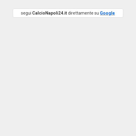
segui
CalcioNapoli24.it
direttamente su
Google