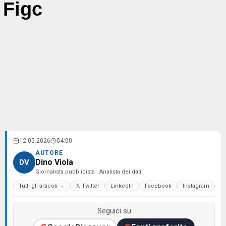
Figc
12.05.2026
04:00
AUTORE
Dino Viola
DV
Giornalista pubblicista · Analista dei dati
Tutti gli articoli →
𝕏 Twitter
LinkedIn
Facebook
Instagram
Seguici su