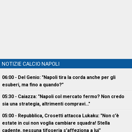
NOTIZIE CALCIO NAPOLI
06:00 - Del Genio: "Napoli tira la corda anche per gli
esuberi, ma fino a quando?"
05:30 - Caiazza: "Napoli col mercato fermo? Non credo
sia una strategia, altrimenti compravi..."
05:00 - Repubblica, Crosetti attacca Lukaku: "Non c'è
estate in cui non voglia cambiare squadra! Stella
cadente, nessuna tifoseria s'affeziona a lui"