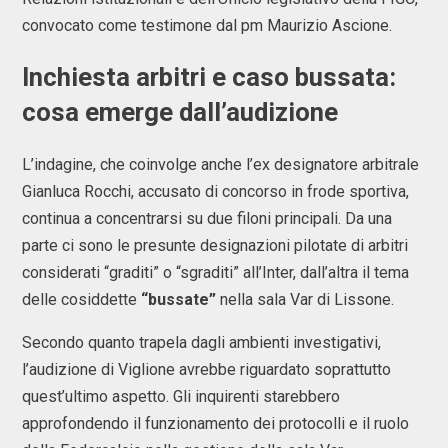
convocato come testimone dal pm
Maurizio Ascione
.
Inchiesta arbitri
e caso
bussata
:
cosa emerge dall’audizione
L’indagine, che coinvolge anche l’ex designatore arbitrale
Gianluca Rocchi
, accusato di concorso in frode sportiva,
continua a concentrarsi su due filoni principali. Da una
parte ci sono le presunte designazioni pilotate di arbitri
considerati “graditi” o “sgraditi” all’Inter, dall’altra il tema
delle cosiddette
“bussate”
nella sala Var di Lissone.
Secondo quanto trapela dagli ambienti investigativi,
l’audizione di Viglione avrebbe riguardato soprattutto
quest’ultimo aspetto. Gli inquirenti starebbero
approfondendo il funzionamento dei protocolli e il ruolo