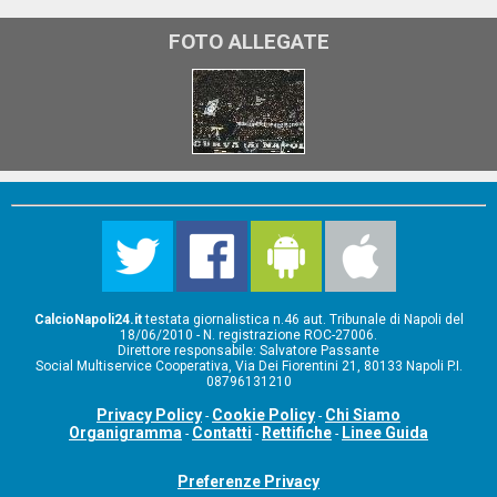
FOTO ALLEGATE
CalcioNapoli24.it
testata giornalistica n.46 aut. Tribunale di Napoli del
18/06/2010 - N. registrazione ROC-27006.
Direttore responsabile: Salvatore Passante
Social Multiservice Cooperativa, Via Dei Fiorentini 21, 80133 Napoli P.I.
08796131210
Privacy Policy
Cookie Policy
Chi Siamo
-
-
Organigramma
Contatti
Rettifiche
Linee Guida
-
-
-
Preferenze Privacy