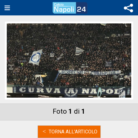
Foto
1
di
1
<
TORNA ALL'ARTICOLO