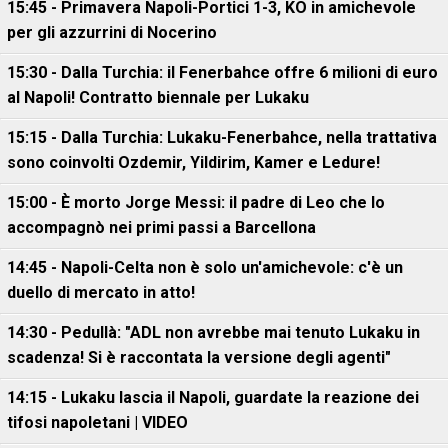
15:45 - Primavera Napoli-Portici 1-3, KO in amichevole
per gli azzurrini di Nocerino
15:30 - Dalla Turchia: il Fenerbahce offre 6 milioni di euro
al Napoli! Contratto biennale per Lukaku
15:15 - Dalla Turchia: Lukaku-Fenerbahce, nella trattativa
sono coinvolti Ozdemir, Yildirim, Kamer e Ledure!
15:00 - È morto Jorge Messi: il padre di Leo che lo
accompagnò nei primi passi a Barcellona
14:45 - Napoli-Celta non è solo un'amichevole: c'è un
duello di mercato in atto!
14:30 - Pedullà: "ADL non avrebbe mai tenuto Lukaku in
scadenza! Si è raccontata la versione degli agenti"
14:15 - Lukaku lascia il Napoli, guardate la reazione dei
tifosi napoletani | VIDEO