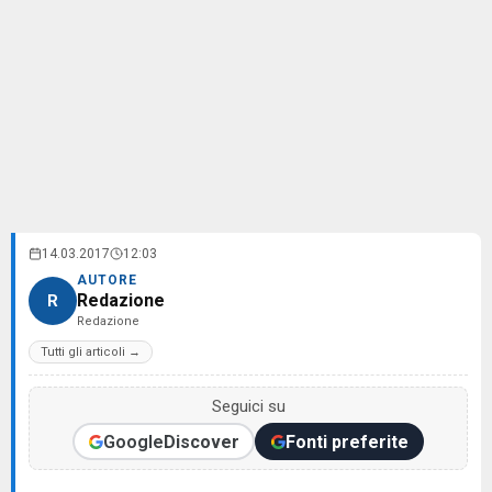
14.03.2017
12:03
AUTORE
Redazione
R
Redazione
Tutti gli articoli →
Seguici su
Google
Discover
Fonti preferite