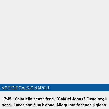
NOTIZIE CALCIO NAPOLI
17:45 - Chiariello senza freni: "Gabriel Jesus? Fumo negli
occhi. Lucca non è un bidone. Allegri sta facendo il gioco