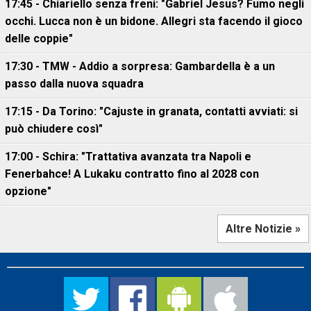
17:45 - Chiariello senza freni: "Gabriel Jesus? Fumo negli
occhi. Lucca non è un bidone. Allegri sta facendo il gioco
delle coppie"
17:30 - TMW - Addio a sorpresa: Gambardella è a un
passo dalla nuova squadra
17:15 - Da Torino: "Cajuste in granata, contatti avviati: si
può chiudere così"
17:00 - Schira: "Trattativa avanzata tra Napoli e
Fenerbahce! A Lukaku contratto fino al 2028 con
opzione"
Altre Notizie »