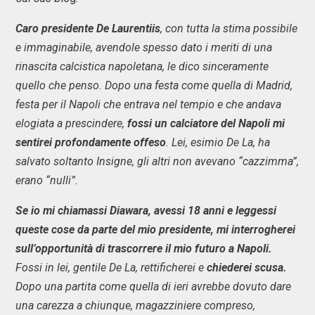
Caro presidente De Laurentiis
, con tutta la stima possibile
e immaginabile, avendole spesso dato i meriti di una
rinascita calcistica napoletana, le dico sinceramente
quello che penso. Dopo una festa come quella di Madrid,
festa per il Napoli che entrava nel tempio e che andava
elogiata a prescindere,
fossi un calciatore del Napoli mi
sentirei profondamente offeso
. Lei, esimio De La, ha
salvato soltanto Insigne, gli altri non avevano “cazzimma”,
erano “nulli”.
Se io mi chiamassi Diawara, avessi 18 anni e leggessi
queste cose da parte del mio presidente, mi interrogherei
sull’opportunità di trascorrere il mio futuro a Napoli.
Fossi in lei, gentile De La, rettificherei e
chiederei scusa.
Dopo una partita come quella di ieri avrebbe dovuto dare
una carezza a chiunque, magazziniere compreso,