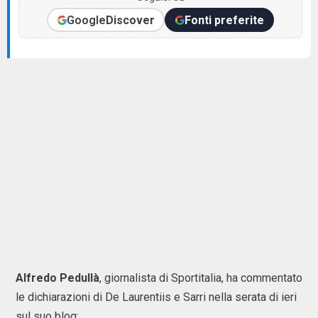
Google
Discover
Fonti preferite
Alfredo Pedullà
, giornalista di Sportitalia, ha commentato
le dichiarazioni di De Laurentiis e Sarri nella serata di ieri
sul suo blog: