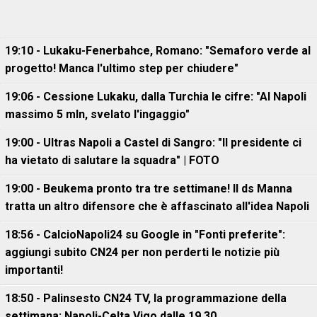
19:10 - Lukaku-Fenerbahce, Romano: "Semaforo verde al
progetto! Manca l'ultimo step per chiudere"
19:06 - Cessione Lukaku, dalla Turchia le cifre: "Al Napoli
massimo 5 mln, svelato l'ingaggio"
19:00 - Ultras Napoli a Castel di Sangro: "Il presidente ci
ha vietato di salutare la squadra" | FOTO
19:00 - Beukema pronto tra tre settimane! Il ds Manna
tratta un altro difensore che è affascinato all'idea Napoli
18:56 - CalcioNapoli24 su Google in "Fonti preferite":
aggiungi subito CN24 per non perderti le notizie più
importanti!
18:50 - Palinsesto CN24 TV, la programmazione della
settimana: Napoli-Celta Vigo dalle 19.30