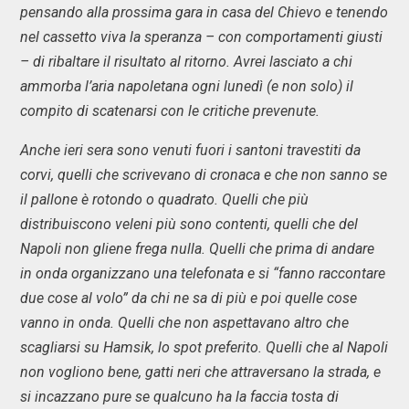
pensando alla prossima gara in casa del Chievo e tenendo
nel cassetto viva la speranza – con comportamenti giusti
– di ribaltare il risultato al ritorno. Avrei lasciato a chi
ammorba l’aria napoletana ogni lunedì (e non solo) il
compito di scatenarsi con le critiche prevenute.
Anche ieri sera sono venuti fuori i santoni travestiti da
corvi, quelli che scrivevano di cronaca e che non sanno se
il pallone è rotondo o quadrato. Quelli che più
distribuiscono veleni più sono contenti, quelli che del
Napoli non gliene frega nulla. Quelli che prima di andare
in onda organizzano una telefonata e si “fanno raccontare
due cose al volo” da chi ne sa di più e poi quelle cose
vanno in onda. Quelli che non aspettavano altro che
scagliarsi su Hamsik, lo spot preferito. Quelli che al Napoli
non vogliono bene, gatti neri che attraversano la strada, e
si incazzano pure se qualcuno ha la faccia tosta di