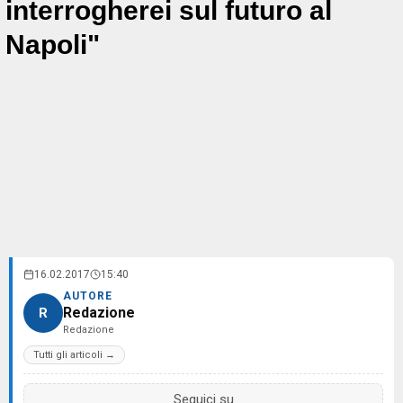
interrogherei sul futuro al
Napoli"
16.02.2017
15:40
AUTORE
Redazione
R
Redazione
Tutti gli articoli →
Seguici su