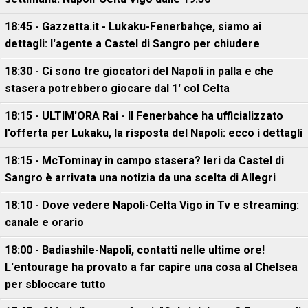
18:45 - Gazzetta.it - Lukaku-Fenerbahçe, siamo ai
dettagli: l'agente a Castel di Sangro per chiudere
18:30 - Ci sono tre giocatori del Napoli in palla e che
stasera potrebbero giocare dal 1' col Celta
18:15 - ULTIM'ORA Rai - Il Fenerbahce ha ufficializzato
l'offerta per Lukaku, la risposta del Napoli: ecco i dettagli
18:15 - McTominay in campo stasera? Ieri da Castel di
Sangro è arrivata una notizia da una scelta di Allegri
18:10 - Dove vedere Napoli-Celta Vigo in Tv e streaming:
canale e orario
18:00 - Badiashile-Napoli, contatti nelle ultime ore!
L'entourage ha provato a far capire una cosa al Chelsea
per sbloccare tutto