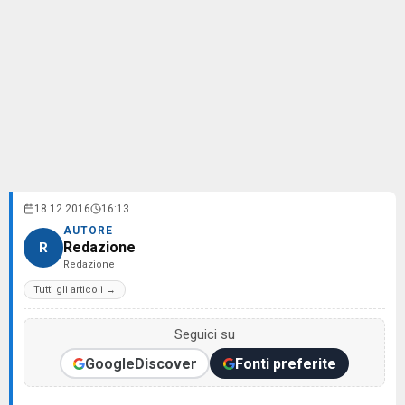
18.12.2016
16:13
AUTORE
Redazione
R
Redazione
Tutti gli articoli →
Seguici su
Google
Discover
Fonti preferite