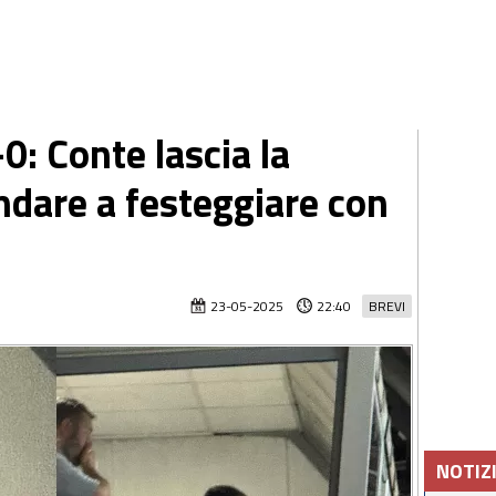
-0: Conte lascia la
ndare a festeggiare con
23-05-2025
22:40
BREVI
NOTIZ