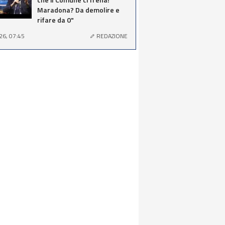
Maradona? Da demolire e
rifare da 0"
26, 07:45
REDAZIONE