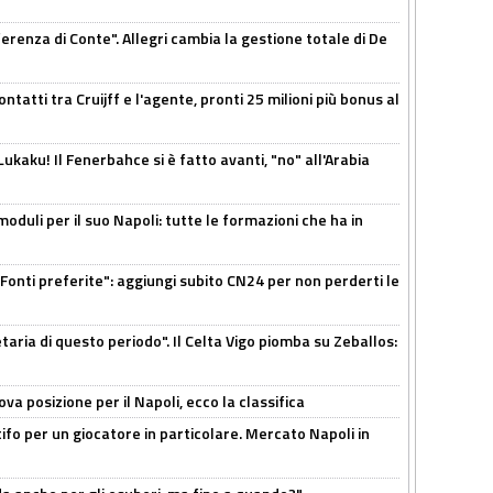
ferenza di Conte". Allegri cambia la gestione totale di De
ontatti tra Cruijff e l'agente, pronti 25 milioni più bonus al
kaku! Il Fenerbahce si è fatto avanti, "no" all'Arabia
moduli per il suo Napoli: tutte le formazioni che ha in
Fonti preferite": aggiungi subito CN24 per non perderti le
taria di questo periodo". Il Celta Vigo piomba su Zeballos:
a posizione per il Napoli, ecco la classifica
tifo per un giocatore in particolare. Mercato Napoli in