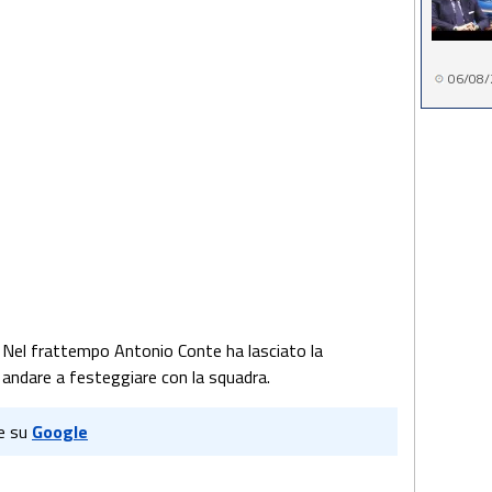
06/08/
. Nel frattempo Antonio Conte ha lasciato la
r andare a festeggiare con la squadra.
e su
Google