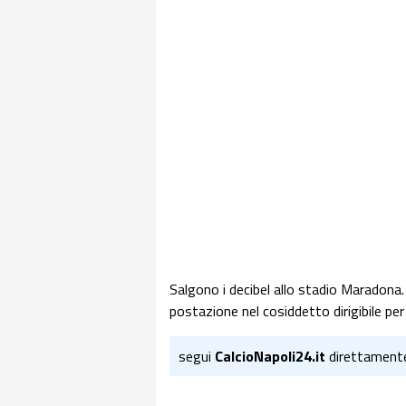
Salgono i decibel allo stadio Maradona
postazione nel cosiddetto dirigibile pe
segui
CalcioNapoli24.it
direttament