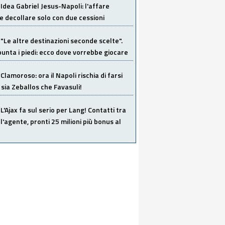
Idea Gabriel Jesus-Napoli: l'affare
 decollare solo con due cessioni
"Le altre destinazioni seconde scelte".
unta i piedi: ecco dove vorrebbe giocare
Clamoroso: ora il Napoli rischia di farsi
 sia Zeballos che Favasuli!
L'Ajax fa sul serio per Lang! Contatti tra
 l'agente, pronti 25 milioni più bonus al