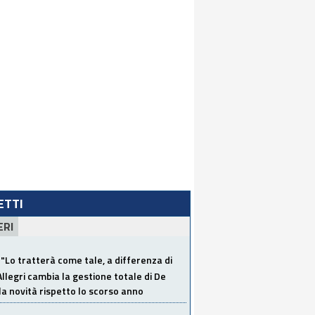
LETTI
ERI
"Lo tratterà come tale, a differenza di
Allegri cambia la gestione totale di De
la novità rispetto lo scorso anno