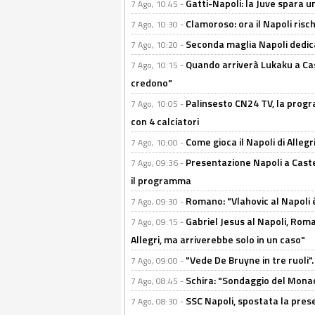
Gatti-Napoli: la Juve spara 
7 Ago, 10:45 -
Clamoroso: ora il Napoli risch
7 Ago, 10:30 -
Seconda maglia Napoli dedica
7 Ago, 10:20 -
Quando arriverà Lukaku a Cast
7 Ago, 10:15 -
credono"
Palinsesto CN24 TV, la progr
7 Ago, 10:05 -
con 4 calciatori
Come gioca il Napoli di Alleg
7 Ago, 10:00 -
Presentazione Napoli a Castel
7 Ago, 09:36 -
il programma
Romano: "Vlahovic al Napoli 
7 Ago, 09:30 -
Gabriel Jesus al Napoli, Rom
7 Ago, 09:15 -
Allegri, ma arriverebbe solo in un caso"
"Vede De Bruyne in tre ruoli".
7 Ago, 09:00 -
Schira: "Sondaggio del Monac
7 Ago, 08:45 -
SSC Napoli, spostata la pres
7 Ago, 08:30 -