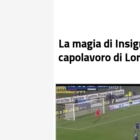
La magia di Insig
capolavoro di Lo