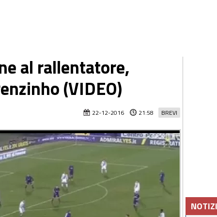
ne al rallentatore,
renzinho (VIDEO)
22-12-2016
21:58
BREVI
NOTIZ