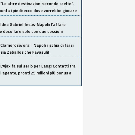
"Le altre destinazioni seconde scelte".
unta i piedi: ecco dove vorrebbe giocare
Idea Gabriel Jesus-Napoli: l'affare
 decollare solo con due cessioni
Clamoroso: ora il Napoli rischia di farsi
 sia Zeballos che Favasuli!
L'Ajax fa sul serio per Lang! Contatti tra
 l'agente, pronti 25 milioni più bonus al