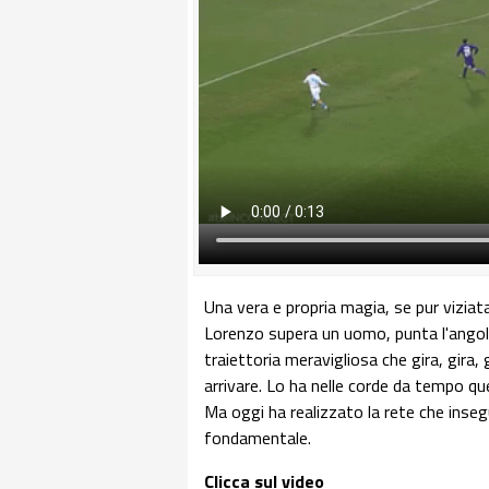
Una vera e propria magia, se pur viziata
Lorenzo supera un uomo, punta l'angol
traiettoria meravigliosa che gira, gira, 
arrivare. Lo ha nelle corde da tempo q
Ma oggi ha realizzato la rete che inse
fondamentale.
Clicca sul video