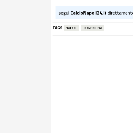
segui
CalcioNapoli24.it
direttament
TAGS
NAPOLI
FIORENTINA