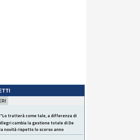
LETTI
ERI
"Lo tratterà come tale, a differenza di
Allegri cambia la gestione totale di De
la novità rispetto lo scorso anno