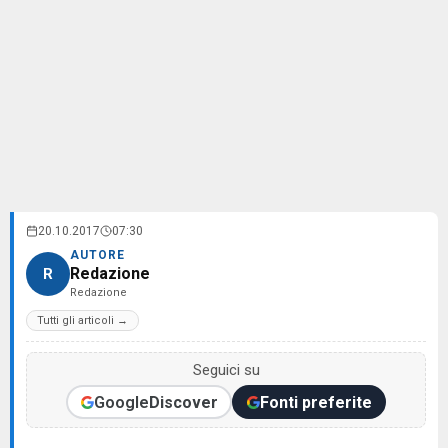
20.10.2017
07:30
AUTORE
Redazione
R
Redazione
Tutti gli articoli →
Seguici su
Google
Discover
Fonti preferite