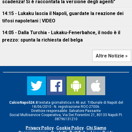
scadenza! Si è raccontata la versione degli agenti"
14:15 - Lukaku lascia il Napoli, guardate la reazione dei
tifosi napoletani | VIDEO
14:05 - Dalla Turchia - Lukaku-Fenerbahce, il nodo è il
prezzo: spunta la richiesta del belga
Altre Notizie »
CalcioNapoli24.it
testata giornalistica n.46 aut. Tribunale di Napoli del
18/06/2010 - N. registrazione ROC-27006.
Direttore responsabile: Salvatore Passante
Social Multiservice Cooperativa, Via Dei Fiorentini 21, 80133 Napoli P.I.
08796131210
Privacy Policy
Cookie Policy
Chi Siamo
-
-