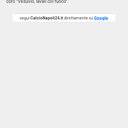
coro "Vesuvio, lavali col fuoco".
segui
CalcioNapoli24.it
direttamente su
Google