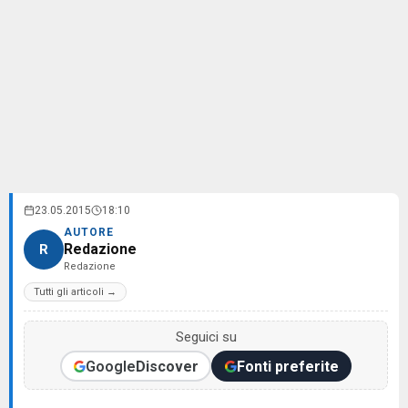
23.05.2015
18:10
AUTORE
Redazione
R
Redazione
Tutti gli articoli →
Seguici su
Google
Discover
Fonti preferite