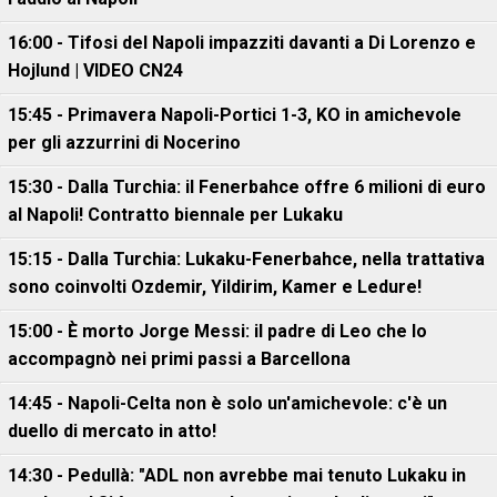
16:00 - Tifosi del Napoli impazziti davanti a Di Lorenzo e
Hojlund | VIDEO CN24
15:45 - Primavera Napoli-Portici 1-3, KO in amichevole
per gli azzurrini di Nocerino
15:30 - Dalla Turchia: il Fenerbahce offre 6 milioni di euro
al Napoli! Contratto biennale per Lukaku
15:15 - Dalla Turchia: Lukaku-Fenerbahce, nella trattativa
sono coinvolti Ozdemir, Yildirim, Kamer e Ledure!
15:00 - È morto Jorge Messi: il padre di Leo che lo
accompagnò nei primi passi a Barcellona
14:45 - Napoli-Celta non è solo un'amichevole: c'è un
duello di mercato in atto!
14:30 - Pedullà: "ADL non avrebbe mai tenuto Lukaku in