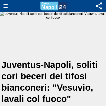
Juventus-Napoli, soliti
cori beceri dei tifosi
bianconeri: "Vesuvio,
lavali col fuoco"