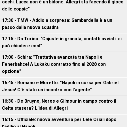
occhi. Lucca non è un bidone. Allegri sta facendo il gioco
delle coppie"
17:30 - TMW - Addio a sorpresa: Gambardella è a un
passo dalla nuova squadra
17:15 - Da Torino: "Cajuste in granata, contatti avviati: si
può chiudere così"
17:00 - Schira: "Trattativa avanzata tra Napoli e
Fenerbahce! A Lukaku contratto fino al 2028 con
opzione"
16:45 - Romano e Moretto: "Napoli in corsa per Gabriel
Jesus! C'è stato un incontro con l'agente"
16:30 - De Bruyne, Neres e Gilmour in campo contro il
Celta stasera? L'idea di Allegri
16:15 - Ufficiale: nuova avventura per Lele Oriali dopo
l'addio al Napoli