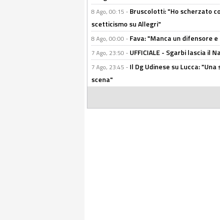
Bruscolotti: "Ho scherzato co
8 Ago, 00:15 -
scetticismo su Allegri"
Fava: "Manca un difensore e u
8 Ago, 00:00 -
UFFICIALE - Sgarbi lascia il 
7 Ago, 23:50 -
Il Dg Udinese su Lucca: "Una 
7 Ago, 23:45 -
scena"