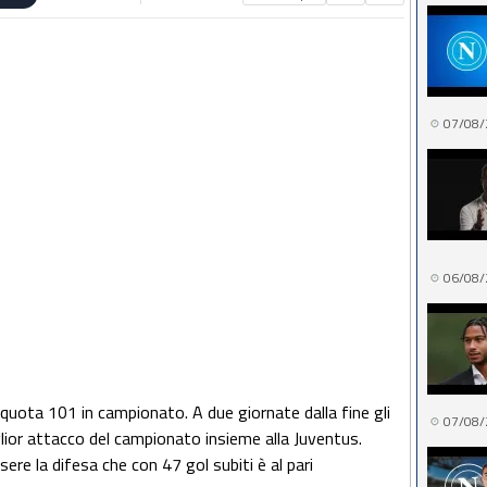
07/08/
06/08/
 a quota 101 in campionato. A due giornate dalla fine gli
07/08/
glior attacco del campionato insieme alla Juventus.
sere la difesa che con 47 gol subiti è al pari