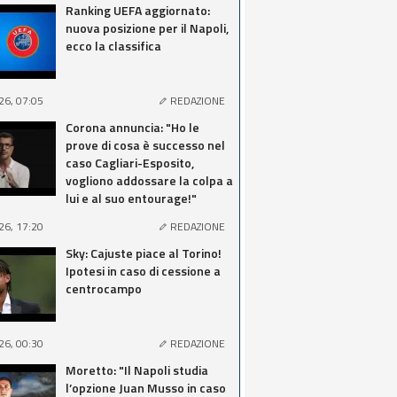
Ranking UEFA aggiornato:
nuova posizione per il Napoli,
ecco la classifica
26, 07:05
REDAZIONE
Corona annuncia: "Ho le
prove di cosa è successo nel
caso Cagliari-Esposito,
vogliono addossare la colpa a
lui e al suo entourage!"
26, 17:20
REDAZIONE
Sky: Cajuste piace al Torino!
Ipotesi in caso di cessione a
centrocampo
26, 00:30
REDAZIONE
Moretto: "Il Napoli studia
l’opzione Juan Musso in caso