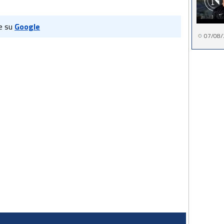
e su
Google
07/08/