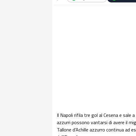
Il Napoli rifila tre gol al Cesena e sale
azzurri possono vantarsi di avere il mi
Tallone d'Achille azzurro continua ad es