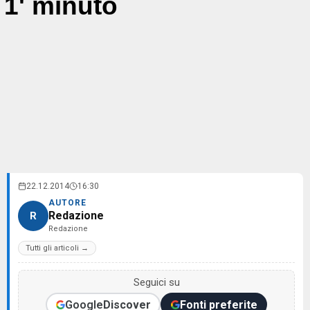
1' minuto
22.12.2014
16:30
AUTORE
Redazione
R
Redazione
Tutti gli articoli →
Seguici su
Google
Discover
Fonti preferite