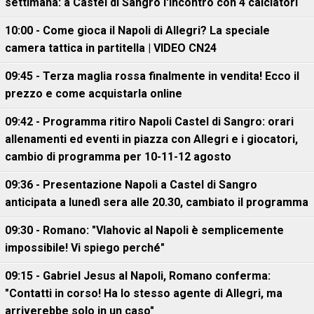
settimana: a Castel di Sangro l'incontro con 4 calciatori
10:00 - Come gioca il Napoli di Allegri? La speciale
camera tattica in partitella | VIDEO CN24
09:45 - Terza maglia rossa finalmente in vendita! Ecco il
prezzo e come acquistarla online
09:42 - Programma ritiro Napoli Castel di Sangro: orari
allenamenti ed eventi in piazza con Allegri e i giocatori,
cambio di programma per 10-11-12 agosto
09:36 - Presentazione Napoli a Castel di Sangro
anticipata a lunedì sera alle 20.30, cambiato il programma
09:30 - Romano: "Vlahovic al Napoli è semplicemente
impossibile! Vi spiego perché"
09:15 - Gabriel Jesus al Napoli, Romano conferma:
"Contatti in corso! Ha lo stesso agente di Allegri, ma
arriverebbe solo in un caso"