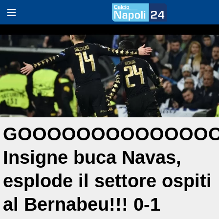
GOOOOOOOOOOOOOO
Insigne buca Navas,
esplode il settore ospiti
al Bernabeu!!! 0-1