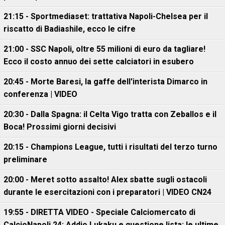
21:15 - Sportmediaset: trattativa Napoli-Chelsea per il
riscatto di Badiashile, ecco le cifre
21:00 - SSC Napoli, oltre 55 milioni di euro da tagliare!
Ecco il costo annuo dei sette calciatori in esubero
20:45 - Morte Baresi, la gaffe dell'interista Dimarco in
conferenza | VIDEO
20:30 - Dalla Spagna: il Celta Vigo tratta con Zeballos e il
Boca! Prossimi giorni decisivi
20:15 - Champions League, tutti i risultati del terzo turno
preliminare
20:00 - Meret sotto assalto! Alex sbatte sugli ostacoli
durante le esercitazioni con i preparatori | VIDEO CN24
19:55 - DIRETTA VIDEO - Speciale Calciomercato di
CalcioNapoli 24: Addio Lukaku e questione lista: le ultime