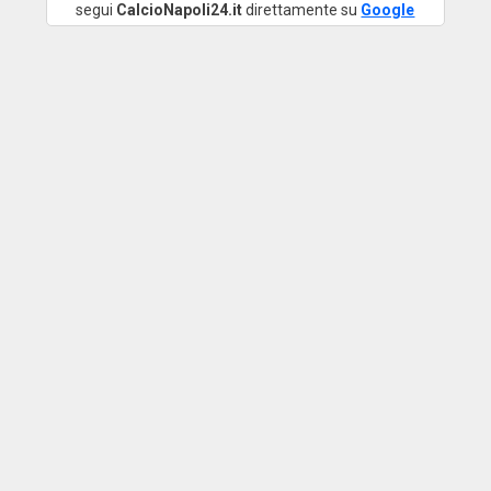
segui
CalcioNapoli24.it
direttamente su
Google