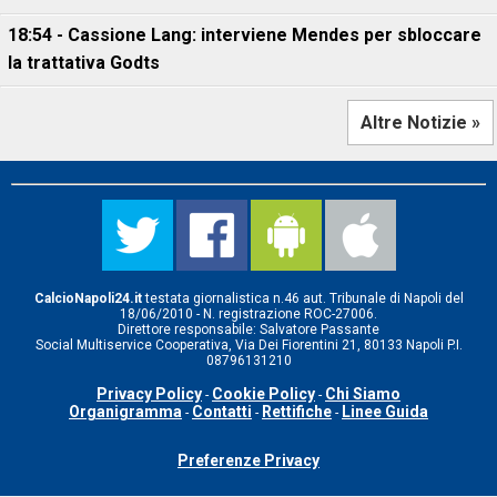
18:54 - Cassione Lang: interviene Mendes per sbloccare
la trattativa Godts
Altre Notizie »
CalcioNapoli24.it
testata giornalistica n.46 aut. Tribunale di Napoli del
18/06/2010 - N. registrazione ROC-27006.
Direttore responsabile: Salvatore Passante
Social Multiservice Cooperativa, Via Dei Fiorentini 21, 80133 Napoli P.I.
08796131210
Privacy Policy
Cookie Policy
Chi Siamo
-
-
Organigramma
Contatti
Rettifiche
Linee Guida
-
-
-
Preferenze Privacy