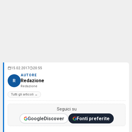
15.02.2017
20:55
AUTORE
Redazione
R
Redazione
Tutti gli articoli →
Seguici su
Google
Discover
Fonti preferite