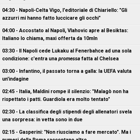
04:30 - Napoli-Celta Vigo, l'editoriale di Chiariello: "Gli
azzurri mi hanno fatto luccicare gli occhi"
04:00 - Accostato al Napoli, Vlahovic apre al Besiktas:
Italiano lo chiama, maxi offerta da 10mln
03:30 - Il Napoli cede Lukaku al Fenerbahce ad una sola
condizione: c'entra una
promessa
fatta al Chelsea
03:00 - Infantino, il passato torna a galla: la UEFA valuta
un'indagine
02:45 - Italia, Maldini rompe il silenzio: "Malagò non ha
rispettato i patti. Guardiola era molto tentato"
02:30 - La classifica degli stipendi degli allenatori svela
una sorpresa: in vetta sono in due
02:15 - Gasperini: "Non riusciamo a fare mercato". Ma i
numeri della Roma raccontano altro