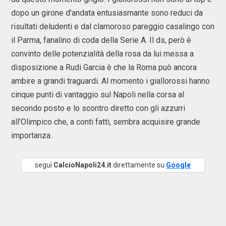
dopo un girone d'andata entusiasmante sono reduci da
risultati deludenti e dal clamoroso pareggio casalingo con
il Parma, fanalino di coda della Serie A. Il ds, però è
convinto delle potenzialità della rosa da lui messa a
disposizione a Rudi Garcia è che la Roma può ancora
ambire a grandi traguardi. Al momento i giallorossi hanno
cinque punti di vantaggio sul Napoli nella corsa al
secondo posto e lo scontro diretto con gli azzurri
all'Olimpico che, a conti fatti, sembra acquisire grande
importanza.
segui
CalcioNapoli24.it
direttamente su
Google