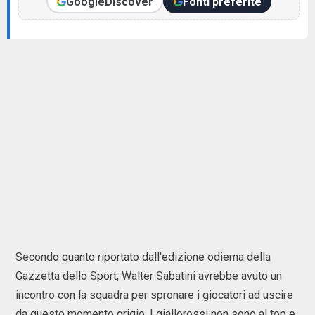
Google
Discover
Fonti preferite
Secondo quanto riportato dall'edizione odierna della
Gazzetta dello Sport, Walter Sabatini avrebbe avuto un
incontro con la squadra per spronare i giocatori ad uscire
da questo momento grigio. I giallorossi non sono al top e