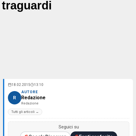
traguardi
18.02.2015
13:10
AUTORE
Redazione
R
Redazione
Tutti gli articoli →
Seguici su