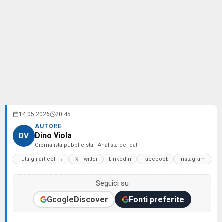
14.05.2026
20:45
AUTORE
Dino Viola
DV
Giornalista pubblicista · Analista dei dati
Tutti gli articoli →
𝕏 Twitter
LinkedIn
Facebook
Instagram
Seguici su
Google
Discover
Fonti preferite