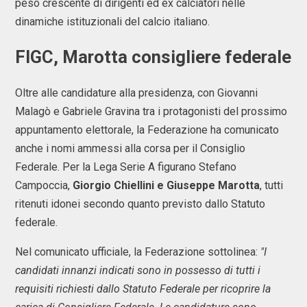
peso crescente di dirigenti ed ex calciatori nelle
dinamiche istituzionali del calcio italiano.
FIGC,
Marotta consigliere federale
Oltre alle candidature alla presidenza, con Giovanni
Malagò e Gabriele Gravina tra i protagonisti del prossimo
appuntamento elettorale, la Federazione ha comunicato
anche i nomi ammessi alla corsa per il Consiglio
Federale. Per la Lega Serie A figurano Stefano
Campoccia,
Giorgio Chiellini e Giuseppe Marotta
, tutti
ritenuti idonei secondo quanto previsto dallo Statuto
federale.
Nel comunicato ufficiale, la Federazione sottolinea:
"I
candidati innanzi indicati sono in possesso di tutti i
requisiti richiesti dallo Statuto Federale per ricoprire la