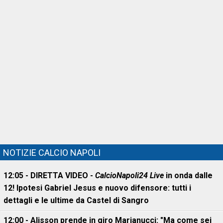
NOTIZIE CALCIO NAPOLI
12:05 - DIRETTA VIDEO -
CalcioNapoli24 Live
in onda dalle
12! Ipotesi Gabriel Jesus e nuovo difensore: tutti i
dettagli e le ultime da Castel di Sangro
12:00 - Alisson prende in giro Marianucci: "Ma come sei