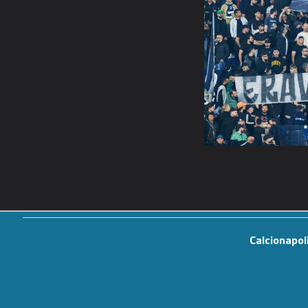
Calcionapol