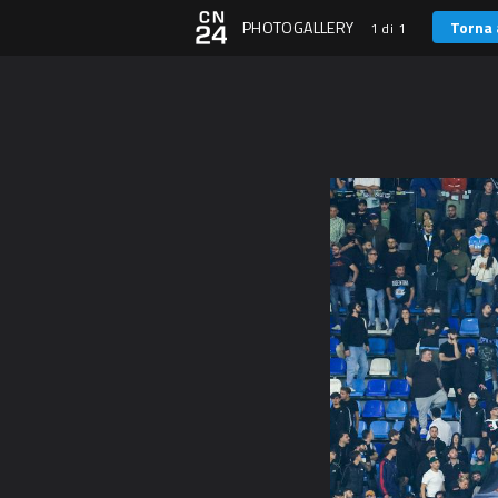
PHOTOGALLERY
Torna 
1 di 1