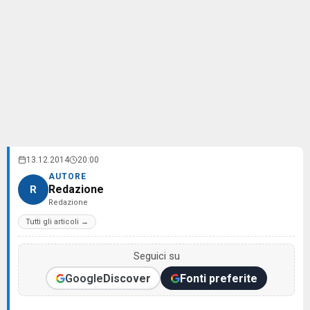
13.12.2014
20:00
AUTORE
Redazione
R
Redazione
Tutti gli articoli →
Seguici su
Google
Discover
Fonti preferite