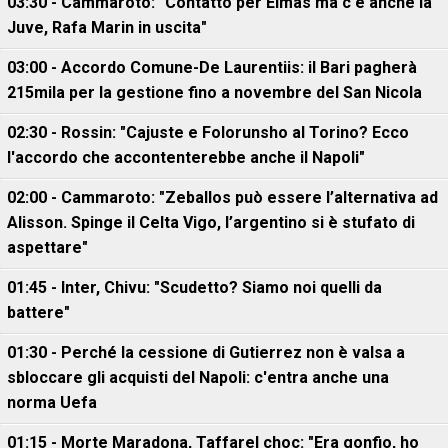
03:30 - Cammaroto: "Contatto per Elmas ma c'è anche la
Juve, Rafa Marin in uscita"
03:00 - Accordo Comune-De Laurentiis: il Bari pagherà
215mila per la gestione fino a novembre del San Nicola
02:30 - Rossin: "Cajuste e Folorunsho al Torino? Ecco
l'accordo che accontenterebbe anche il Napoli"
02:00 - Cammaroto: "Zeballos può essere l’alternativa ad
Alisson. Spinge il Celta Vigo, l’argentino si è stufato di
aspettare"
01:45 - Inter, Chivu: "Scudetto? Siamo noi quelli da
battere"
01:30 - Perché la cessione di Gutierrez non è valsa a
sbloccare gli acquisti del Napoli: c'entra anche una
norma Uefa
01:15 - Morte Maradona, Taffarel choc: "Era gonfio, ho