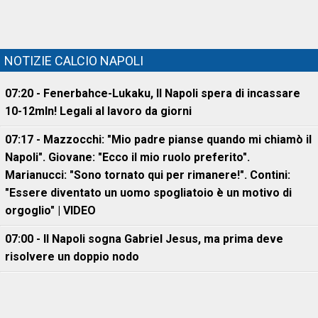
NOTIZIE CALCIO NAPOLI
07:20 - Fenerbahce-Lukaku, ll Napoli spera di incassare
10-12mln! Legali al lavoro da giorni
07:17 - Mazzocchi: "Mio padre pianse quando mi chiamò il
Napoli". Giovane: "Ecco il mio ruolo preferito".
Marianucci: "Sono tornato qui per rimanere!". Contini:
"Essere diventato un uomo spogliatoio è un motivo di
orgoglio" | VIDEO
07:00 - Il Napoli sogna Gabriel Jesus, ma prima deve
risolvere un doppio nodo