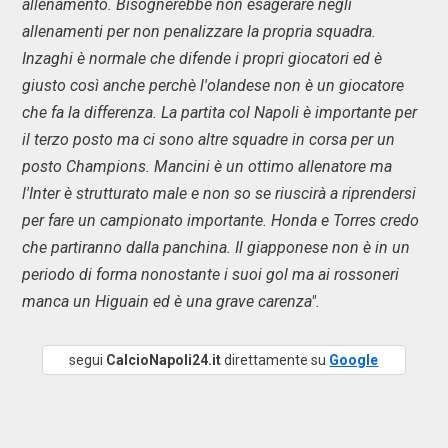
allenamento. Bisognerebbe non esagerare negli
allenamenti per non penalizzare la propria squadra.
Inzaghi è normale che difende i propri giocatori ed è
giusto così anche perchè l'olandese non è un giocatore
che fa la differenza. La partita col Napoli è importante per
il terzo posto ma ci sono altre squadre in corsa per un
posto Champions. Mancini è un ottimo allenatore ma
l'Inter è strutturato male e non so se riuscirà a riprendersi
per fare un campionato importante. Honda e Torres credo
che partiranno dalla panchina. Il giapponese non è in un
periodo di forma nonostante i suoi gol ma ai rossoneri
manca un Higuain ed è una grave carenza".
segui
CalcioNapoli24.it
direttamente su
Google