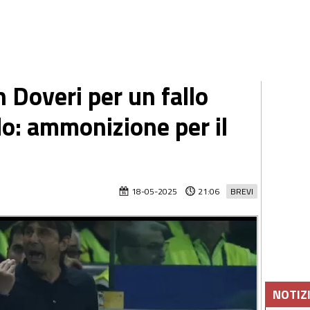
 Doveri per un fallo
rdo: ammonizione per il
18-05-2025
21:06
BREVI
NOTIZ