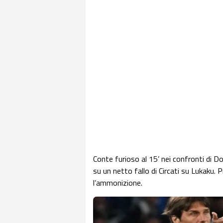
Conte furioso al 15’ nei confronti di D
su un netto fallo di Circati su Lukaku.
l’ammonizione.