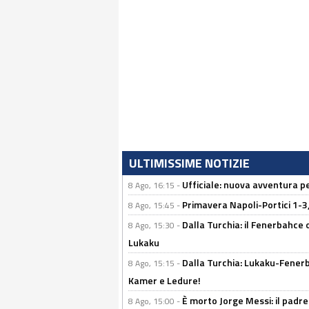
ULTIMISSIME NOTIZIE
Ufficiale: nuova avventura per
8 Ago, 16:15 -
Primavera Napoli-Portici 1-3,
8 Ago, 15:45 -
Dalla Turchia: il Fenerbahce 
8 Ago, 15:30 -
Lukaku
Dalla Turchia: Lukaku-Fenerba
8 Ago, 15:15 -
Kamer e Ledure!
È morto Jorge Messi: il padre
8 Ago, 15:00 -