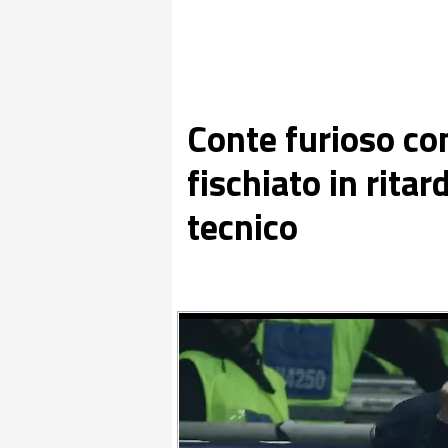
Conte furioso con
fischiato in rita
tecnico