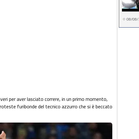
08/08/
overi per aver lasciato correre, in un primo momento,
 Proteste furibonde del tecnico azzurro che si è beccato