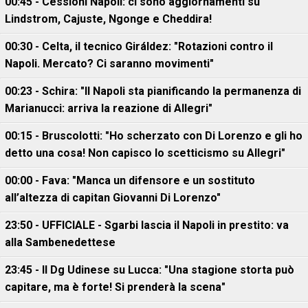
00:45 - Cessioni Napoli: ci sono aggiornamenti su
Lindstrom, Cajuste, Ngonge e Cheddira!
00:30 - Celta, il tecnico Giráldez: "Rotazioni contro il
Napoli. Mercato? Ci saranno movimenti"
00:23 - Schira: "Il Napoli sta pianificando la permanenza di
Marianucci: arriva la reazione di Allegri"
00:15 - Bruscolotti: "Ho scherzato con Di Lorenzo e gli ho
detto una cosa! Non capisco lo scetticismo su Allegri"
00:00 - Fava: "Manca un difensore e un sostituto
all’altezza di capitan Giovanni Di Lorenzo"
23:50 - UFFICIALE - Sgarbi lascia il Napoli in prestito: va
alla Sambenedettese
23:45 - Il Dg Udinese su Lucca: "Una stagione storta può
capitare, ma è forte! Si prenderà la scena"