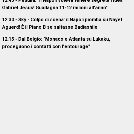
12:45 - Pedullà: "Il Napoli voleva tenere segreta l'idea
Gabriel Jesus! Guadagna 11-12 milioni all'anno"
12:30 - Sky - Colpo di scena: il Napoli piomba su Nayef
Aguerd! È il Piano B se saltasse Badiashile
12:15 - Dal Belgio: "Monaco e Atlanta su Lukaku,
proseguono i contatti con l'entourage"