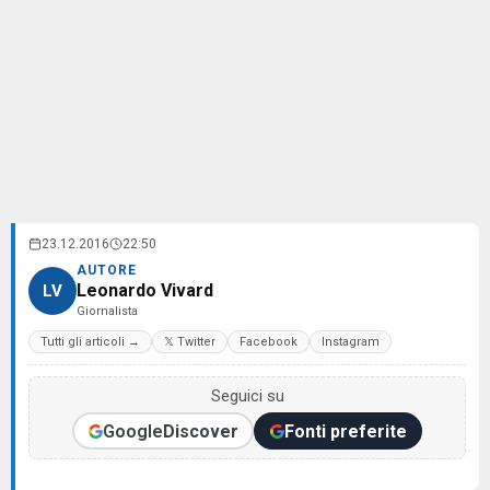
23.12.2016
22:50
AUTORE
Leonardo Vivard
LV
Giornalista
Tutti gli articoli →
𝕏 Twitter
Facebook
Instagram
Seguici su
Google
Discover
Fonti preferite