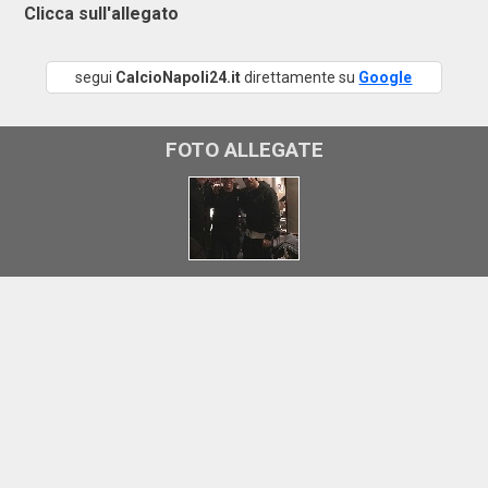
Clicca sull'allegato
segui
CalcioNapoli24.it
direttamente su
Google
FOTO ALLEGATE