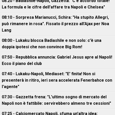
08:20 - Badiashile-Napoli, Gazzetta: "C'è accordo totale!
La formula e le cifre dell'affare tra Napoli e Chelsea"
08:10 - Sorpresa Marianucci, Schira: "Ha stupito Allegri,
può rimanere in rosa". Fissato il prezzo all'Ajax per Noa
Lang
08:00 - Lukaku blocca Badiashile e non solo: c'è una
doppia ipotesi che non convince Big Rom!
07:50 - Repubblica annuncia: Gabriel Jesus apre al Napoli!
Ecco il piano del club
07:40 - Lukaku-Napoli, Mediaset: "E' finita! Non si
presenterà in ritiro, ieri sera accelerata Fenerbahce con
l'agente"
07:30 - Gazzetta frena: "L'ultimo sogno di mercato del
Napoli non è fattibile: servirebbero almeno tre cessioni"
07:25 - Calciomercato Napoli, sfuma un'altra idea: