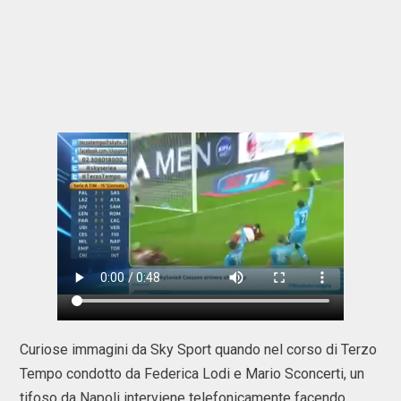
Curiose immagini da Sky Sport quando nel corso di Terzo
Tempo condotto da Federica Lodi e Mario Sconcerti, un
tifoso da Napoli interviene telefonicamente facendo