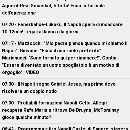
Aguerd-Real Sociedad, è fatta! Ecco la formula
dell'operazione
07:20 - Fenerbahce-Lukaku, ll Napoli spera di incassare
10-12mln! Legali al lavoro da giorni
07:17 - Mazzocchi: "Mio padre pianse quando mi chiamò il
Napoli". Giovane: "Ecco il mio ruolo preferito".
Marianucci: "Sono tornato qui per rimanere!". Contini:
"Essere diventato un uomo spogliatoio è un motivo di
orgoglio" | VIDEO
07:00 - Il Napoli sogna Gabriel Jesus, ma prima deve
risolvere un doppio nodo
07:00 - Probabili formazioni Napoli-Celta: Allegri
recupera Rafa Marin e ritrova De Bruyne, McTominay
gioca qualche minuto?
06:42 - Programma ritiro Napoli Castel di Sangro: stasera