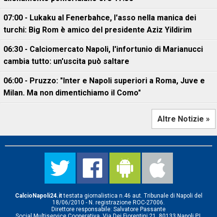
07:00 - Lukaku al Fenerbahce, l'asso nella manica dei
turchi: Big Rom è amico del presidente Aziz Yildirim
06:30 - Calciomercato Napoli, l'infortunio di Marianucci
cambia tutto: un'uscita può saltare
06:00 - Pruzzo: "Inter e Napoli superiori a Roma, Juve e
Milan. Ma non dimentichiamo il Como"
Altre Notizie »
CalcioNapoli24.it
testata giornalistica n.46 aut. Tribunale di Napoli del
18/06/2010 - N. registrazione ROC-27006.
Direttore responsabile: Salvatore Passante
Social Multiservice Cooperativa, Via Dei Fiorentini 21, 80133 Napoli P.I.