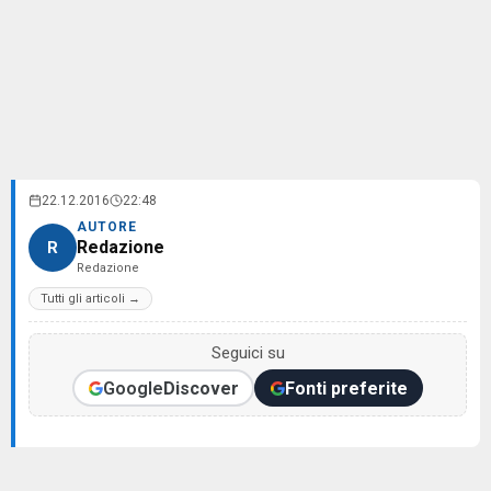
22.12.2016
22:48
AUTORE
Redazione
R
Redazione
Tutti gli articoli →
Seguici su
Google
Discover
Fonti preferite