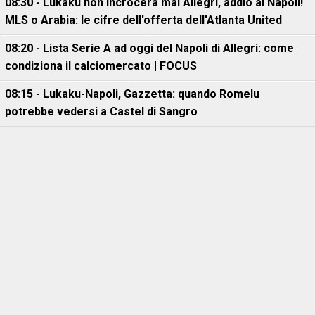
08:30 - Lukaku non incrocerà mai Allegri, addio al Napoli!
MLS o Arabia: le cifre dell'offerta dell'Atlanta United
08:20 - Lista Serie A ad oggi del Napoli di Allegri: come
condiziona il calciomercato | FOCUS
08:15 - Lukaku-Napoli, Gazzetta: quando Romelu
potrebbe vedersi a Castel di Sangro