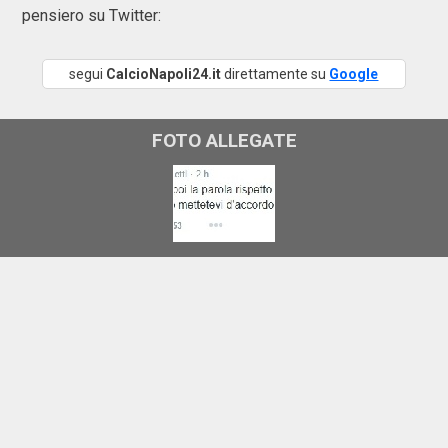
pensiero su Twitter:
segui
CalcioNapoli24.it
direttamente su
Google
FOTO ALLEGATE