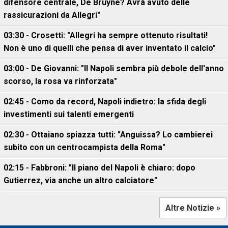
difensore centrale, De Bruyne? Avrà avuto delle
rassicurazioni da Allegri"
03:30 - Crosetti: "Allegri ha sempre ottenuto risultati!
Non è uno di quelli che pensa di aver inventato il calcio"
03:00 - De Giovanni: "Il Napoli sembra più debole dell'anno
scorso, la rosa va rinforzata"
02:45 - Como da record, Napoli indietro: la sfida degli
investimenti sui talenti emergenti
02:30 - Ottaiano spiazza tutti: "Anguissa? Lo cambierei
subito con un centrocampista della Roma"
02:15 - Fabbroni: "Il piano del Napoli è chiaro: dopo
Gutierrez, via anche un altro calciatore"
Altre Notizie »