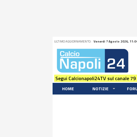
ULTIMO AGGIORNAMENTO:
Venerdi 7 Agosto 2026, 11:0
Segui Calcionapoli24TV sul canale 79
HOME
NOTIZIE
FOR