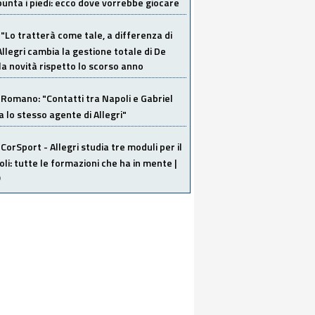
unta i piedi: ecco dove vorrebbe giocare
"Lo tratterà come tale, a differenza di
Allegri cambia la gestione totale di De
la novità rispetto lo scorso anno
Romano: "Contatti tra Napoli e Gabriel
a lo stesso agente di Allegri"
CorSport - Allegri studia tre moduli per il
li: tutte le formazioni che ha in mente |
O