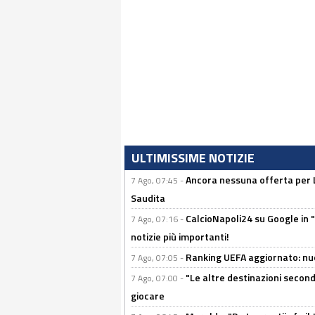
ULTIMISSIME NOTIZIE
Ancora nessuna offerta per Lu
7 Ago, 07:45 -
Saudita
CalcioNapoli24 su Google in "
7 Ago, 07:16 -
notizie più importanti!
Ranking UEFA aggiornato: nuov
7 Ago, 07:05 -
"Le altre destinazioni second
7 Ago, 07:00 -
giocare