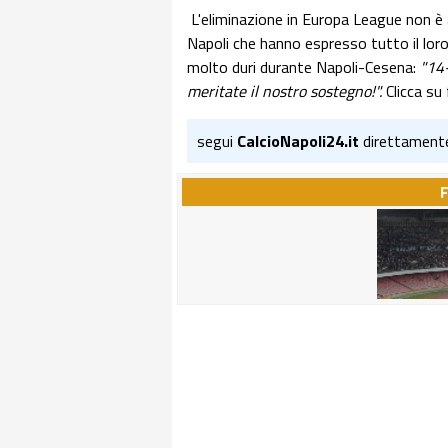
L'eliminazione in Europa League non è a
Napoli che hanno espresso tutto il lor
molto duri durante Napoli-Cesena:
"14-
meritate il nostro sostegno!".
Clicca su
segui
CalcioNapoli24.it
direttament