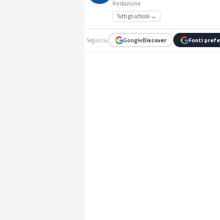
Redazione
Tutti gli articoli →
Google
Discover
Fonti prefe
Seguici su