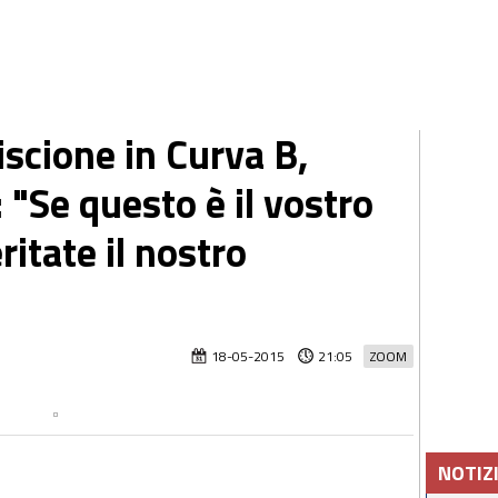
scione in Curva B,
 "Se questo è il vostro
itate il nostro
18-05-2015
21:05
ZOOM
NOTIZ