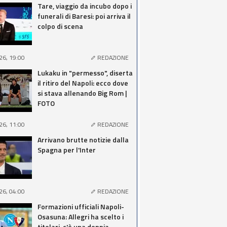
Tare, viaggio da incubo dopo i
funerali di Baresi: poi arriva il
colpo di scena
26, 19:00
REDAZIONE
Lukaku in "permesso", diserta
il ritiro del Napoli: ecco dove
si stava allenando Big Rom |
FOTO
26, 11:00
REDAZIONE
Arrivano brutte notizie dalla
Spagna per l'Inter
26, 04:00
REDAZIONE
Formazioni ufficiali Napoli-
Osasuna: Allegri ha scelto i
titolari, c'è una doppia