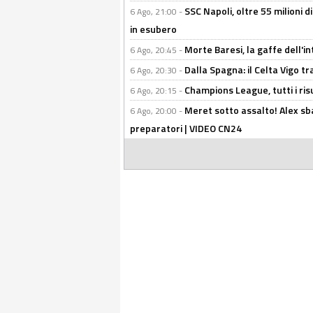
SSC Napoli, oltre 55 milioni d
6 Ago, 21:00 -
in esubero
Morte Baresi, la gaffe dell'i
6 Ago, 20:45 -
Dalla Spagna: il Celta Vigo tr
6 Ago, 20:30 -
Champions League, tutti i ris
6 Ago, 20:15 -
Meret sotto assalto! Alex sba
6 Ago, 20:00 -
preparatori | VIDEO CN24