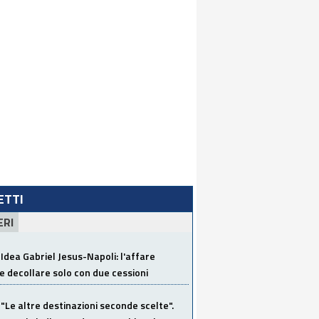
LETTI
ERI
Idea Gabriel Jesus-Napoli: l'affare
 decollare solo con due cessioni
"Le altre destinazioni seconde scelte".