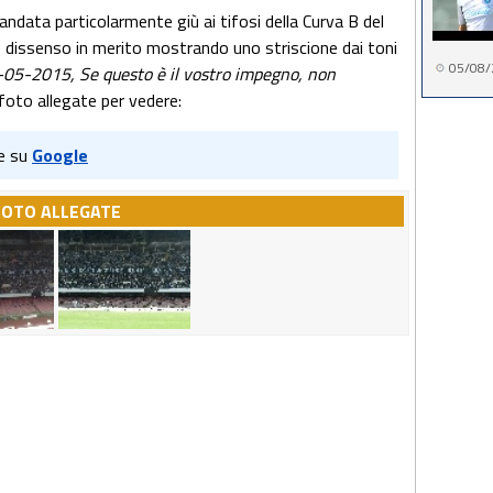
ndata particolarmente giù ai tifosi della Curva B del
o dissenso in merito mostrando uno striscione dai toni
05/08/
05-2015, Se questo è il vostro impegno, non
 foto allegate per vedere:
e su
Google
FOTO ALLEGATE