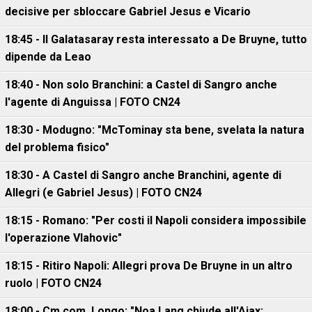
decisive per sbloccare Gabriel Jesus e Vicario
18:45 - Il Galatasaray resta interessato a De Bruyne, tutto
dipende da Leao
18:40 - Non solo Branchini: a Castel di Sangro anche
l'agente di Anguissa | FOTO CN24
18:30 - Modugno: "McTominay sta bene, svelata la natura
del problema fisico"
18:30 - A Castel di Sangro anche Branchini, agente di
Allegri (e Gabriel Jesus) | FOTO CN24
18:15 - Romano: "Per costi il Napoli considera impossibile
l'operazione Vlahovic"
18:15 - Ritiro Napoli: Allegri prova De Bruyne in un altro
ruolo | FOTO CN24
18:00 - Cm.com, Longo: "Noa Lang chiude all'Ajax: