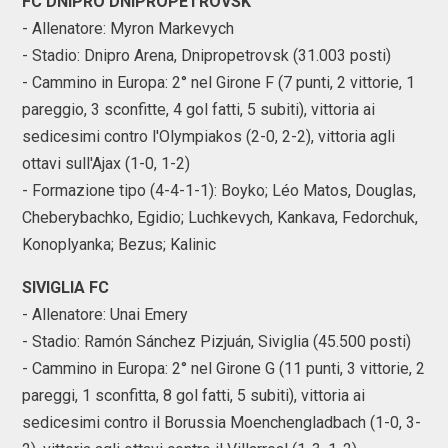
FC DNIPRO DNIPROPETROVSK
- Allenatore: Myron Markevych
- Stadio: Dnipro Arena, Dnipropetrovsk (31.003 posti)
- Cammino in Europa: 2° nel Girone F (7 punti, 2 vittorie, 1
pareggio, 3 sconfitte, 4 gol fatti, 5 subiti), vittoria ai
sedicesimi contro l'Olympiakos (2-0, 2-2), vittoria agli
ottavi sull'Ajax (1-0, 1-2)
- Formazione tipo (4-4-1-1): Boyko; Léo Matos, Douglas,
Cheberybachko, Egidio; Luchkevych, Kankava, Fedorchuk,
Konoplyanka; Bezus; Kalinic
SIVIGLIA FC
- Allenatore: Unai Emery
- Stadio: Ramón Sánchez Pizjuán, Siviglia (45.500 posti)
- Cammino in Europa: 2° nel Girone G (11 punti, 3 vittorie, 2
pareggi, 1 sconfitta, 8 gol fatti, 5 subiti), vittoria ai
sedicesimi contro il Borussia Moenchengladbach (1-0, 3-