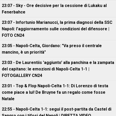
23:07 - Sky - Ore decisive per la cessione di Lukaku al
Fenerbahce
23:07 - Infortunio Marianucci, la prima diagnosi della SSC
Napoli: l'aggiornamento sulle condizioni del difensore |
FOTO CN24
23:05 - Napoli-Celta, Giordano: "Va preso il centrale
mancino, è un priorità"
23:03 - De Laurentiis 'aggiunto' alla panchina e la zampata
del capitano: le emozioni di Napoli-Celta 1-1 |
FOTOGALLERY CN24
23:01 - Top & Flop Napoli-Celta 1-1: Di Lorenzo di testa
come piace a lui! De Bruyne fa un regalo come fosse
Natale
22:55 - Napoli-Celta 1-1: segui il post-partita da Castel di
Sangro con i tifosi del Napoli | DIRETTA VIDEO