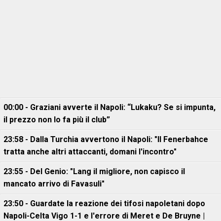
00:00 - Graziani avverte il Napoli: “Lukaku? Se si impunta,
il prezzo non lo fa più il club”
23:58 - Dalla Turchia avvertono il Napoli: "Il Fenerbahce
tratta anche altri attaccanti, domani l'incontro"
23:55 - Del Genio: "Lang il migliore, non capisco il
mancato arrivo di Favasuli"
23:50 - Guardate la reazione dei tifosi napoletani dopo
Napoli-Celta Vigo 1-1 e l'errore di Meret e De Bruyne |