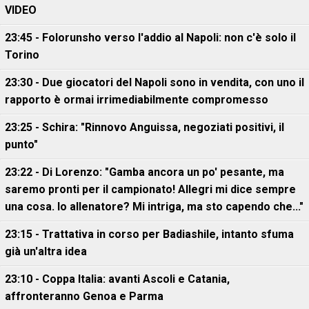
VIDEO
23:45 - Folorunsho verso l'addio al Napoli: non c'è solo il
Torino
23:30 - Due giocatori del Napoli sono in vendita, con uno il
rapporto è ormai irrimediabilmente compromesso
23:25 - Schira: "Rinnovo Anguissa, negoziati positivi, il
punto"
23:22 - Di Lorenzo: "Gamba ancora un po' pesante, ma
saremo pronti per il campionato! Allegri mi dice sempre
una cosa. Io allenatore? Mi intriga, ma sto capendo che..."
23:15 - Trattativa in corso per Badiashile, intanto sfuma
già un'altra idea
23:10 - Coppa Italia: avanti Ascoli e Catania,
affronteranno Genoa e Parma