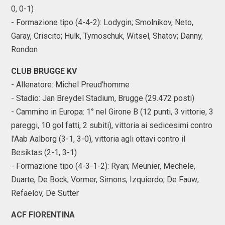
0, 0-1)
- Formazione tipo (4-4-2): Lodygin; Smolnikov, Neto,
Garay, Criscito; Hulk, Tymoschuk, Witsel, Shatov; Danny,
Rondon
CLUB BRUGGE KV
- Allenatore: Michel Preud'homme
- Stadio: Jan Breydel Stadium, Brugge (29.472 posti)
- Cammino in Europa: 1° nel Girone B (12 punti, 3 vittorie, 3
pareggi, 10 gol fatti, 2 subiti), vittoria ai sedicesimi contro
l'Aab Aalborg (3-1, 3-0), vittoria agli ottavi contro il
Besiktas (2-1, 3-1)
- Formazione tipo (4-3-1-2): Ryan; Meunier, Mechele,
Duarte, De Bock; Vormer, Simons, Izquierdo; De Fauw;
Refaelov, De Sutter
ACF FIORENTINA