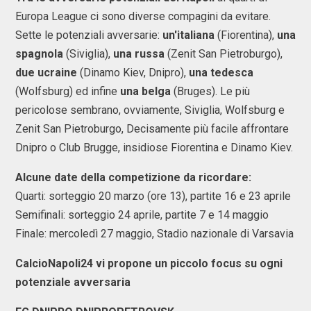
Europa League ci sono diverse compagini da evitare.
Sette le potenziali avversarie:
un'italiana
(Fiorentina),
una
spagnola
(Siviglia),
una russa
(Zenit San Pietroburgo),
due ucraine
(Dinamo Kiev, Dnipro),
una tedesca
(Wolfsburg) ed infine
una belga
(Bruges). Le più
pericolose sembrano, ovviamente, Siviglia, Wolfsburg e
Zenit San Pietroburgo, Decisamente più facile affrontare
Dnipro o Club Brugge, insidiose Fiorentina e Dinamo Kiev.
Alcune date della competizione da ricordare:
Quarti: sorteggio 20 marzo (ore 13), partite 16 e 23 aprile
Semifinali: sorteggio 24 aprile, partite 7 e 14 maggio
Finale: mercoledì 27 maggio, Stadio nazionale di Varsavia
CalcioNapoli24 vi propone un piccolo focus su ogni
potenziale avversaria