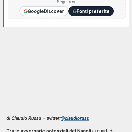
Seguici su
Google
Discover
Fonti preferite
di Claudio Russo – twitter:
@claudioruss
Tra le avversarie potenziali del Napoli
ai quarti di