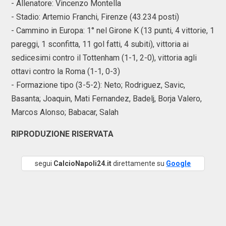
- Allenatore: Vincenzo Montella
- Stadio: Artemio Franchi, Firenze (43.234 posti)
- Cammino in Europa: 1° nel Girone K (13 punti, 4 vittorie, 1
pareggi, 1 sconfitta, 11 gol fatti, 4 subiti), vittoria ai
sedicesimi contro il Tottenham (1-1, 2-0), vittoria agli
ottavi contro la Roma (1-1, 0-3)
- Formazione tipo (3-5-2): Neto; Rodriguez, Savic,
Basanta; Joaquin, Mati Fernandez, Badelj, Borja Valero,
Marcos Alonso; Babacar, Salah
RIPRODUZIONE RISERVATA
segui
CalcioNapoli24.it
direttamente su
Google