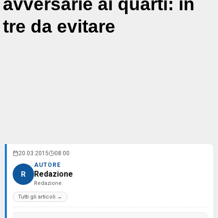
avversarie ai quarti: in
tre da evitare
20.03.2015
08:00
AUTORE
Redazione
R
Redazione
Tutti gli articoli →