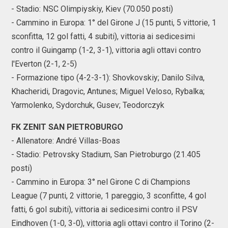
- Stadio: NSC Olimpiyskiy, Kiev (70.050 posti)
- Cammino in Europa: 1° del Girone J (15 punti, 5 vittorie, 1
sconfitta, 12 gol fatti, 4 subiti), vittoria ai sedicesimi
contro il Guingamp (1-2, 3-1), vittoria agli ottavi contro
l'Everton (2-1, 2-5)
- Formazione tipo (4-2-3-1): Shovkovskiy; Danilo Silva,
Khacheridi, Dragovic, Antunes; Miguel Veloso, Rybalka;
Yarmolenko, Sydorchuk, Gusev; Teodorczyk
FK ZENIT SAN PIETROBURGO
- Allenatore: André Villas-Boas
- Stadio: Petrovsky Stadium, San Pietroburgo (21.405
posti)
- Cammino in Europa: 3° nel Girone C di Champions
League (7 punti, 2 vittorie, 1 pareggio, 3 sconfitte, 4 gol
fatti, 6 gol subiti), vittoria ai sedicesimi contro il PSV
Eindhoven (1-0, 3-0), vittoria agli ottavi contro il Torino (2-