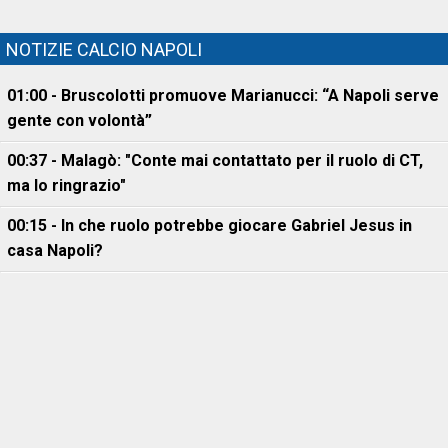
NOTIZIE CALCIO NAPOLI
01:00 - Bruscolotti promuove Marianucci: “A Napoli serve
gente con volontà”
00:37 - Malagò: "Conte mai contattato per il ruolo di CT,
ma lo ringrazio"
00:15 - In che ruolo potrebbe giocare Gabriel Jesus in
casa Napoli?