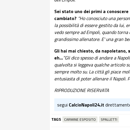
Sei stato uno dei primi a conoscere 
cambiato?
“Ho conosciuto una persona
la possibilità di essere gestito da lui,
vedo sempre ad Empoli, quando torna d
grandissimo allenatore. E' una gran bel
Gli hai mai chiesto, da napoletano, s
eh...
”Gli dico spesso di andare a Napoli,
qualvolta si leggeva qualche articolo s
sempre molto su. La città gli piace mol
entusiasta di poter allenare il Napoli. P
RIPRODUZIONE RISERVATA
segui
CalcioNapoli24.it
direttament
TAGS
CARMINE ESPOSITO
SPALLETTI