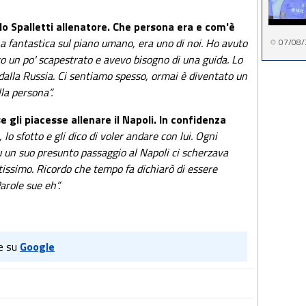
lo Spalletti allenatore. Che persona era e com'è
 fantastica sul piano umano, era uno di noi. Ho avuto
07/08/
 ero un po' scapestrato e avevo bisogno di una guida. Lo
alla Russia. Ci sentiamo spesso, ormai è diventato un
la persona”.
e gli piacesse allenare il Napoli. In confidenza
 lo sfotto e gli dico di voler andare con lui. Ogni
u un suo presunto passaggio al Napoli ci scherzava
tissimo. Ricordo che tempo fa dichiarò di essere
arole sue eh”.
e su
Google