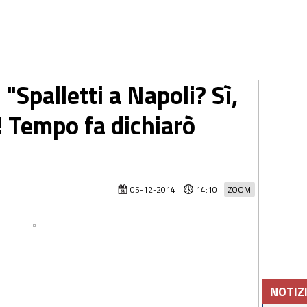
"Spalletti a Napoli? Sì,
 Tempo fa dichiarò
05-12-2014
14:10
ZOOM
NOTIZ