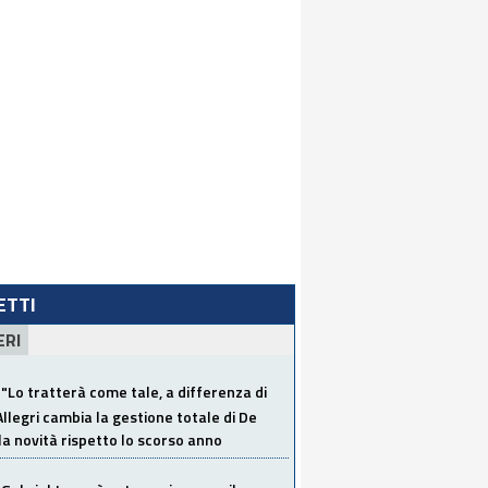
LETTI
ERI
"Lo tratterà come tale, a differenza di
Allegri cambia la gestione totale di De
la novità rispetto lo scorso anno