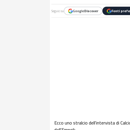
Google
Discover
Fonti prefe
Seguici su
Ecco uno stralcio dell'intervista di Ca
dell'Empoli: