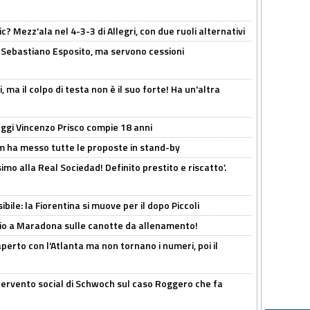
? Mezz'ala nel 4-3-3 di Allegri, con due ruoli alternativi
a Sebastiano Esposito, ma servono cessioni
, ma il colpo di testa non è il suo forte! Ha un'altra
ggi Vincenzo Prisco compie 18 anni
 ha messo tutte le proposte in stand-by
imo alla Real Sociedad! Definito prestito e riscatto’.
ibile: la Fiorentina si muove per il dopo Piccoli
o a Maradona sulle canotte da allenamento!
erto con l'Atlanta ma non tornano i numeri, poi il
ntervento social di Schwoch sul caso Roggero che fa