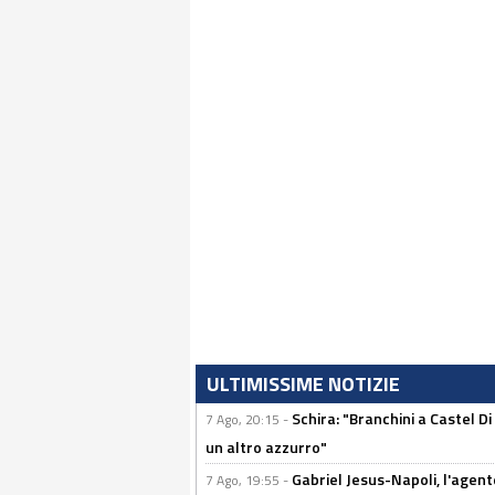
ULTIMISSIME NOTIZIE
Schira: "Branchini a Castel Di
7 Ago, 20:15 -
un altro azzurro"
Gabriel Jesus-Napoli, l'agente:
7 Ago, 19:55 -