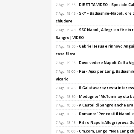
DIRETTA VIDEO - Speciale Cal
7 Ago, 19:55 -
SKY - Badiashile-Napoli, ore 
7 Ago, 19:45 -
chiudere
SSC Napoli, Allegri on fire in 
7 Ago, 19:43 -
Sangro | VIDEO
Gabriel Jesus e rinnovo Angui
7 Ago, 19:30 -
cosa filtra
Dove vedere Napoli-Celta Vig
7 Ago, 19:15 -
Rai - Ajax per Lang, Badiashil
7 Ago, 19:00 -
Vicario
Il Galatasaray resta interes
7 Ago, 18:45 -
Modugno: "McTominay sta ben
7 Ago, 18:30 -
A Castel di Sangro anche Bran
7 Ago, 18:30 -
Romano: "Per costi il Napoli 
7 Ago, 18:15 -
Ritiro Napoli: Allegri prova 
7 Ago, 18:15 -
Cm.com, Longo: "Noa Lang chiu
7 Ago, 18:00 -