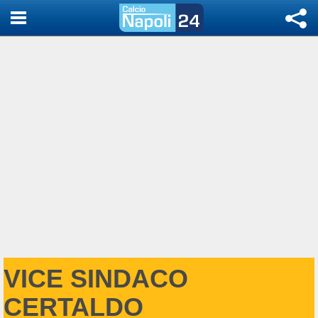
VICE SINDACO
CERTALDO