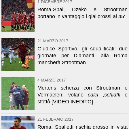
1 DICEMBRE 2017
Roma-Spal, Dzeko e Strootman
portano in vantaggio i giallorossi al 45'
21 MARZO 2017
Giudice Sportivo, gli squalificati: due
giornate per Diamanti, alla Roma
mancherà Strootman
4 MARZO 2017
Mertens scherza con Strootman e
Vermaelen: volano
calci
,
schiaffi
e
sfottò [VIDEO INEDITO]
21 FEBBRAIO 2017
Roma, Spalletti rischia grosso in vista