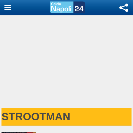
STROOTMAN