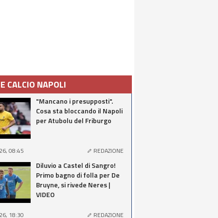
IE CALCIO NAPOLI
"Mancano i presupposti".
Cosa sta bloccando il Napoli
per Atubolu del Friburgo
26, 08:45
REDAZIONE
Diluvio a Castel di Sangro!
Primo bagno di folla per De
Bruyne, si rivede Neres |
VIDEO
26, 18:30
REDAZIONE