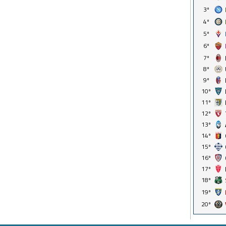
3º
4º
5º
6º
7º
8º
9º
10º
11º
12º
13º
14º
15º
16º
17º
18º
19º
20º