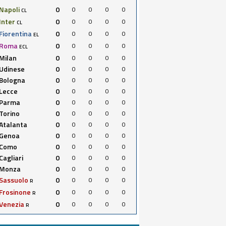
Napoli
0
0
0
0
0
CL
Inter
0
0
0
0
0
CL
Fiorentina
0
0
0
0
0
EL
Roma
0
0
0
0
0
ECL
Milan
0
0
0
0
0
Udinese
0
0
0
0
0
Bologna
0
0
0
0
0
Lecce
0
0
0
0
0
Parma
0
0
0
0
0
Torino
0
0
0
0
0
Atalanta
0
0
0
0
0
Genoa
0
0
0
0
0
Como
0
0
0
0
0
Cagliari
0
0
0
0
0
Monza
0
0
0
0
0
Sassuolo
0
0
0
0
0
R
Frosinone
0
0
0
0
0
R
Venezia
0
0
0
0
0
R