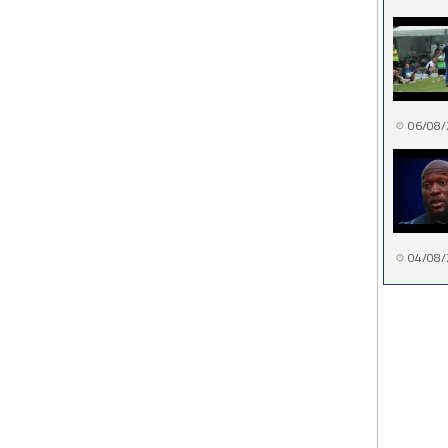
06/08/
04/08/