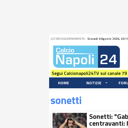
ULTIMO AGGIORNAMENTO:
Giovedi 6 Agosto 2026, 20:1
Segui Calcionapoli24TV sul canale 79
HOME
NOTIZIE
FOR
sonetti
Sonetti: "Gab
centravanti: 