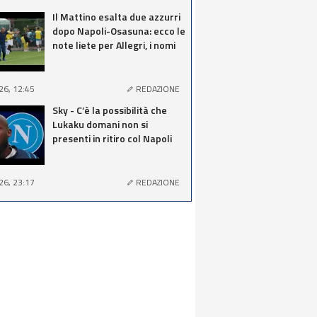
Il Mattino esalta due azzurri
dopo Napoli-Osasuna: ecco le
note liete per Allegri, i nomi
26, 12:45
REDAZIONE
Sky - C’è la possibilità che
Lukaku domani non si
presenti in ritiro col Napoli
26, 23:17
REDAZIONE