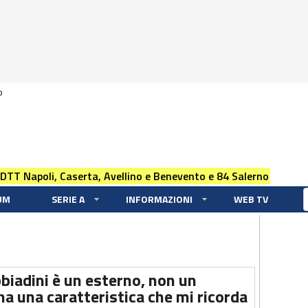
0
 DTT Napoli, Caserta, Avellino e Benevento e 84 Salerno
UM
SERIE A
INFORMAZIONI
WEB TV
biadini è un esterno, non un
ha una caratteristica che mi ricorda