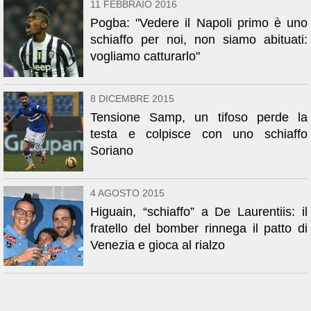
11 FEBBRAIO 2016
Pogba: "Vedere il Napoli primo è uno
schiaffo per noi, non siamo abituati:
vogliamo catturarlo"
8 DICEMBRE 2015
Tensione Samp, un tifoso perde la
testa e colpisce con uno schiaffo
Soriano
4 AGOSTO 2015
Higuain, “schiaffo” a De Laurentiis: il
fratello del bomber rinnega il patto di
Venezia e gioca al rialzo