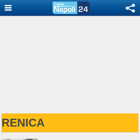
RENICA