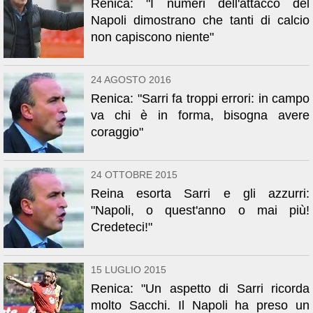
Renica: "I numeri dell'attacco del
Napoli dimostrano che tanti di calcio
non capiscono niente"
24 AGOSTO 2016
Renica: "Sarri fa troppi errori: in campo
va chi è in forma, bisogna avere
coraggio"
24 OTTOBRE 2015
Reina esorta Sarri e gli azzurri:
"Napoli, o quest'anno o mai più!
Credeteci!"
15 LUGLIO 2015
Renica: "Un aspetto di Sarri ricorda
molto Sacchi. Il Napoli ha preso un