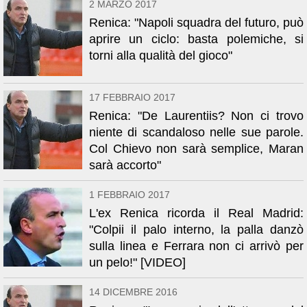
2 MARZO 2017
Renica: "Napoli squadra del futuro, può
aprire un ciclo: basta polemiche, si
torni alla qualità del gioco"
17 FEBBRAIO 2017
Renica: "De Laurentiis? Non ci trovo
niente di scandaloso nelle sue parole.
Col Chievo non sarà semplice, Maran
sarà accorto"
1 FEBBRAIO 2017
L'ex Renica ricorda il Real Madrid:
"Colpii il palo interno, la palla danzò
sulla linea e Ferrara non ci arrivò per
un pelo!" [VIDEO]
14 DICEMBRE 2016