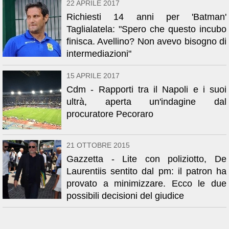
22 APRILE 2017
Richiesti 14 anni per 'Batman'
Taglialatela: "Spero che questo incubo
finisca. Avellino? Non avevo bisogno di
intermediazioni"
15 APRILE 2017
Cdm - Rapporti tra il Napoli e i suoi
ultrà, aperta un'indagine dal
procuratore Pecoraro
21 OTTOBRE 2015
Gazzetta - Lite con poliziotto, De
Laurentiis sentito dal pm: il patron ha
provato a minimizzare. Ecco le due
possibili decisioni del giudice