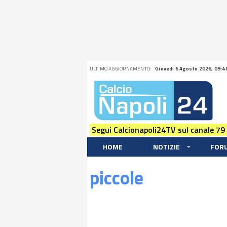
ULTIMO AGGIORNAMENTO:
Giovedi 6 Agosto 2026, 09:4
Segui Calcionapoli24TV sul canale 79
HOME
NOTIZIE
FOR
piccole