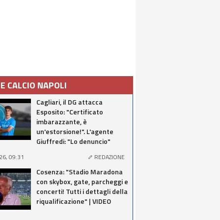
IE CALCIO NAPOLI
Cagliari, il DG attacca
Esposito: "Certificato
imbarazzante, è
un'estorsione!". L'agente
Giuffredi: "Lo denuncio"
26, 09:31
REDAZIONE
Cosenza: "Stadio Maradona
con skybox, gate, parcheggi e
concerti! Tutti i dettagli della
riqualificazione" | VIDEO