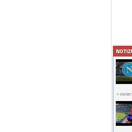
NOTIZ
06/08/