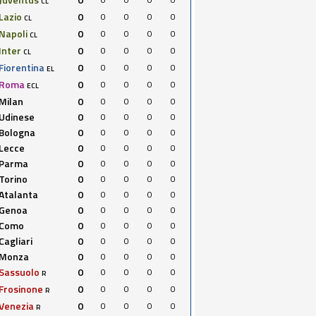
CL
Lazio
0
0
0
0
0
CL
Napoli
0
0
0
0
0
CL
Inter
0
0
0
0
0
CL
Fiorentina
0
0
0
0
0
EL
Roma
0
0
0
0
0
ECL
Milan
0
0
0
0
0
Udinese
0
0
0
0
0
Bologna
0
0
0
0
0
Lecce
0
0
0
0
0
Parma
0
0
0
0
0
Torino
0
0
0
0
0
Atalanta
0
0
0
0
0
Genoa
0
0
0
0
0
Como
0
0
0
0
0
Cagliari
0
0
0
0
0
Monza
0
0
0
0
0
Sassuolo
0
0
0
0
0
R
Frosinone
0
0
0
0
0
R
Venezia
0
0
0
0
0
R