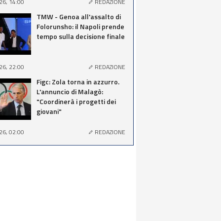
26, 14:00
REDAZIONE
TMW - Genoa all'assalto di
Folorunsho: il Napoli prende
tempo sulla decisione finale
26, 22:00
REDAZIONE
Figc: Zola torna in azzurro.
L'annuncio di Malagò:
"Coordinerà i progetti dei
giovani"
26, 02:00
REDAZIONE