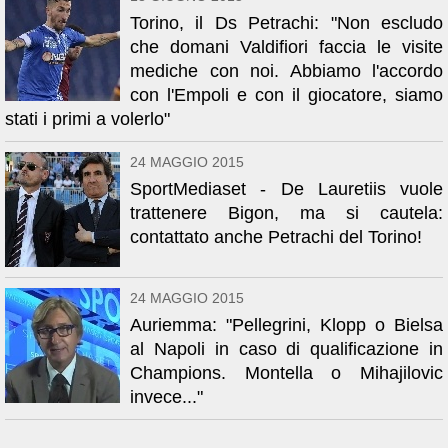
Torino, il Ds Petrachi: "Non escludo
che domani Valdifiori faccia le visite
mediche con noi. Abbiamo l'accordo
con l'Empoli e con il giocatore, siamo
stati i primi a volerlo"
24 MAGGIO 2015
SportMediaset - De Lauretiis vuole
trattenere Bigon, ma si cautela:
contattato anche Petrachi del Torino!
24 MAGGIO 2015
Auriemma: "Pellegrini, Klopp o Bielsa
al Napoli in caso di qualificazione in
Champions. Montella o Mihajilovic
invece..."