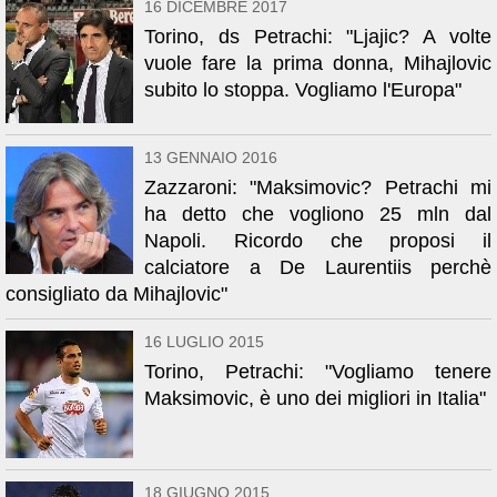
16 DICEMBRE 2017
Torino, ds Petrachi: "Ljajic? A volte
vuole fare la prima donna, Mihajlovic
subito lo stoppa. Vogliamo l'Europa"
13 GENNAIO 2016
Zazzaroni: "Maksimovic? Petrachi mi
ha detto che vogliono 25 mln dal
Napoli. Ricordo che proposi il
calciatore a De Laurentiis perchè
consigliato da Mihajlovic"
16 LUGLIO 2015
Torino, Petrachi: "Vogliamo tenere
Maksimovic, è uno dei migliori in Italia"
18 GIUGNO 2015