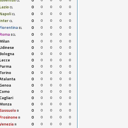
CL
Lazio
0
0
0
0
0
CL
Napoli
0
0
0
0
0
CL
Inter
0
0
0
0
0
CL
Fiorentina
0
0
0
0
0
EL
Roma
0
0
0
0
0
ECL
Milan
0
0
0
0
0
Udinese
0
0
0
0
0
Bologna
0
0
0
0
0
Lecce
0
0
0
0
0
Parma
0
0
0
0
0
Torino
0
0
0
0
0
Atalanta
0
0
0
0
0
Genoa
0
0
0
0
0
Como
0
0
0
0
0
Cagliari
0
0
0
0
0
Monza
0
0
0
0
0
Sassuolo
0
0
0
0
0
R
Frosinone
0
0
0
0
0
R
Venezia
0
0
0
0
0
R