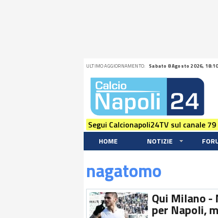
ULTIMO AGGIORNAMENTO:
Sabato 8 Agosto 2026, 18:1
Segui Calcionapoli24TV sul canale 79
HOME
NOTIZIE
FOR
nagatomo
Qui Milano - 
per Napoli, m