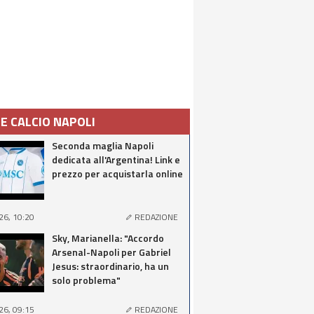
IE CALCIO NAPOLI
Seconda maglia Napoli
dedicata all'Argentina! Link e
prezzo per acquistarla online
26, 10:20
REDAZIONE
Sky, Marianella: "Accordo
Arsenal-Napoli per Gabriel
Jesus: straordinario, ha un
solo problema"
26, 09:15
REDAZIONE