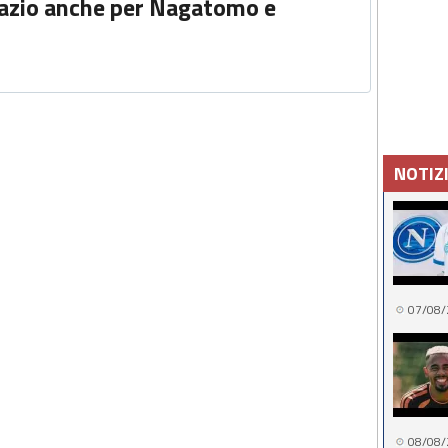
azio anche per Nagatomo e
NOTIZ
07/08/
08/08/