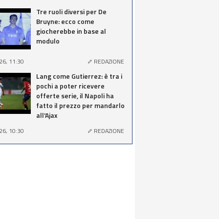
Tre ruoli diversi per De
Bruyne: ecco come
giocherebbe in base al
modulo
26, 11:30
REDAZIONE
Lang come Gutierrez: è tra i
pochi a poter ricevere
offerte serie, il Napoli ha
fatto il prezzo per mandarlo
all'Ajax
26, 10:30
REDAZIONE