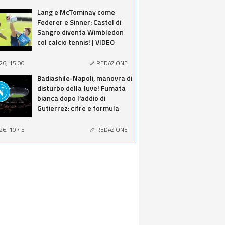
Lang e McTominay come
Federer e Sinner: Castel di
Sangro diventa Wimbledon
col calcio tennis! | VIDEO
26, 15:00
REDAZIONE
Badiashile-Napoli, manovra di
disturbo della Juve! Fumata
bianca dopo l'addio di
Gutierrez: cifre e formula
26, 10:45
REDAZIONE