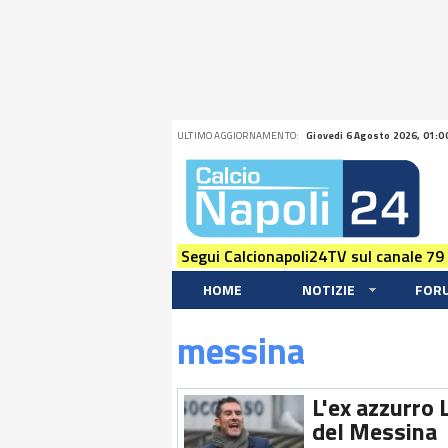
ULTIMO AGGIORNAMENTO:
Giovedi 6 Agosto 2026, 01:0
Segui Calcionapoli24TV sul canale 79
HOME
NOTIZIE
FOR
messina
L'ex azzurro 
del Messina