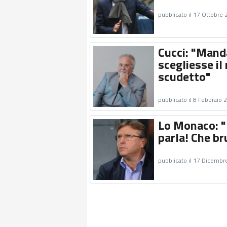
pubblicato il 17 Ottobre
Cucci: "Mand
scegliesse il 
scudetto"
pubblicato il 8 Febbraio 
Lo Monaco: "
parla! Che br
pubblicato il 17 Dicembr