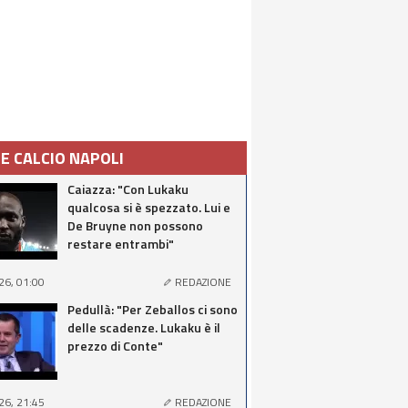
IE CALCIO NAPOLI
Caiazza: "Con Lukaku
qualcosa si è spezzato. Lui e
De Bruyne non possono
restare entrambi"
26, 01:00
REDAZIONE
Pedullà: "Per Zeballos ci sono
delle scadenze. Lukaku è il
prezzo di Conte"
26, 21:45
REDAZIONE