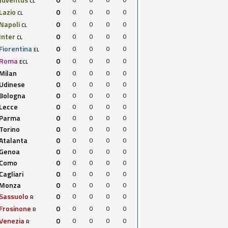
CL
Lazio
0
0
0
0
0
CL
Napoli
0
0
0
0
0
CL
Inter
0
0
0
0
0
CL
Fiorentina
0
0
0
0
0
EL
Roma
0
0
0
0
0
ECL
Milan
0
0
0
0
0
Udinese
0
0
0
0
0
Bologna
0
0
0
0
0
Lecce
0
0
0
0
0
Parma
0
0
0
0
0
Torino
0
0
0
0
0
Atalanta
0
0
0
0
0
Genoa
0
0
0
0
0
Como
0
0
0
0
0
Cagliari
0
0
0
0
0
Monza
0
0
0
0
0
Sassuolo
0
0
0
0
0
R
Frosinone
0
0
0
0
0
R
Venezia
0
0
0
0
0
R