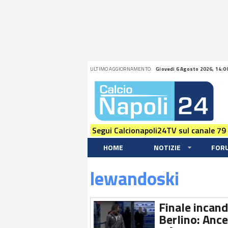
ULTIMO AGGIORNAMENTO:
Giovedi 6 Agosto 2026, 14:0
Segui Calcionapoli24TV sul canale 79
HOME
NOTIZIE
FOR
lewandoski
Finale incan
Berlino: Ance