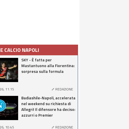
IE CALCIO NAPOLI
SKY - È fatta per
Mastantuono alla Fiorentina:
sorpresa sulla formula
26, 11:15
REDAZIONE
Badiashile-Napoli, accelerata
nel weekend su richiesta di
Allegri! Il difensore ha deciso:
azzurri o Premier
26, 10:45
REDAZIONE