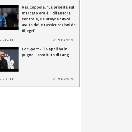
Rai, Coppola: "La priorità sul
mercato ora è il difensore
centrale, De Bruyne? Avrà
avuto delle rassicurazioni da
Allegri"
26, 04:00
REDAZIONE
CorSport - Il Napoli ha in
pugno il sostituto di Lang
26, 13:00
REDAZIONE