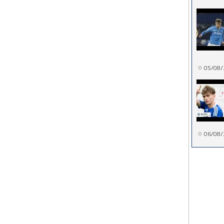
05/08/
06/08/