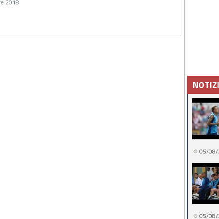
re 2018
NOTIZ
05/08/
05/08/