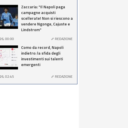
Zaccaria: "Il Napoli paga
campagne acquisti
scellerate! Non si riescono a
vendere Ngonge, Cajuste e
Lindstrom"
26, 00:00
REDAZIONE
Como da record, Napoli
indietro: la sfida degli
investimenti sui talenti
emergenti
26, 02:45
REDAZIONE