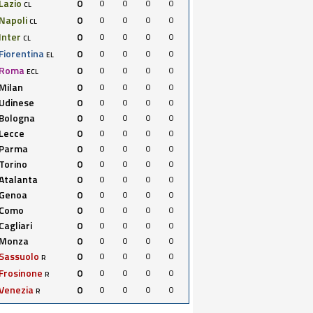
Lazio
0
0
0
0
0
CL
Napoli
0
0
0
0
0
CL
Inter
0
0
0
0
0
CL
Fiorentina
0
0
0
0
0
EL
Roma
0
0
0
0
0
ECL
Milan
0
0
0
0
0
Udinese
0
0
0
0
0
Bologna
0
0
0
0
0
Lecce
0
0
0
0
0
Parma
0
0
0
0
0
Torino
0
0
0
0
0
Atalanta
0
0
0
0
0
Genoa
0
0
0
0
0
Como
0
0
0
0
0
Cagliari
0
0
0
0
0
Monza
0
0
0
0
0
Sassuolo
0
0
0
0
0
R
Frosinone
0
0
0
0
0
R
Venezia
0
0
0
0
0
R