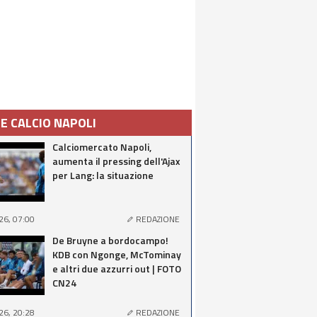
IE CALCIO NAPOLI
Calciomercato Napoli,
aumenta il pressing dell'Ajax
per Lang: la situazione
26, 07:00
REDAZIONE
De Bruyne a bordocampo!
KDB con Ngonge, McTominay
e altri due azzurri out | FOTO
CN24
26, 20:28
REDAZIONE